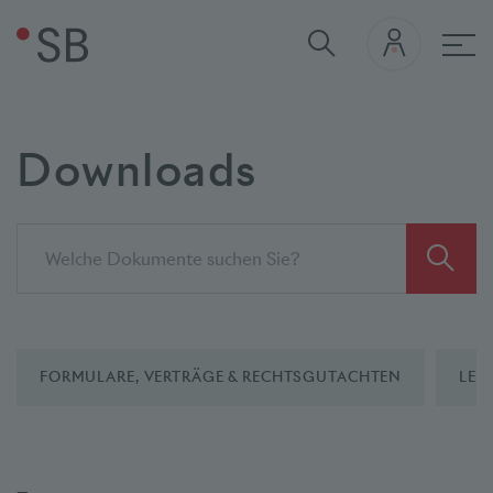
Hau
Downloads
FORMULARE, VERTRÄGE & RECHTSGUTACHTEN
LEI