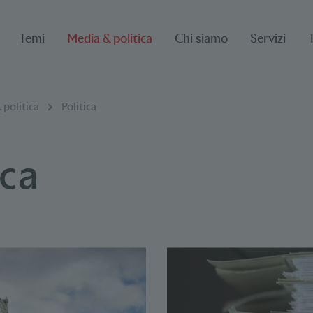
Temi
Media & politica
Chi siamo
Servizi
 politica
Politica
ica