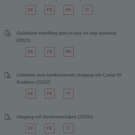
DE
FR
EN
IT
Guideline Handling data in day-to-day business
(2021)
DE
FR
EN
Leitlinien zum bankinternen Umgang mit Covid-19
Krediten (2022)
DE
FR
IT
Umgang mit Insolvenzrisiken (2020)
DE
FR
IT