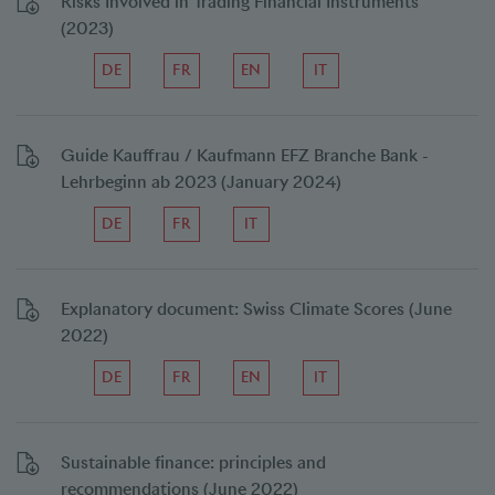
Risks Involved in Trading Financial Instruments
(2023)
DE
FR
EN
IT
Guide Kauffrau / Kaufmann EFZ Branche Bank -
Lehrbeginn ab 2023 (January 2024)
DE
FR
IT
Explanatory document: Swiss Climate Scores (June
2022)
DE
FR
EN
IT
Sustainable finance: principles and
recommendations (June 2022)