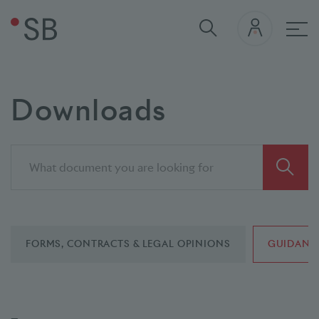
Mai
Downloads
FORMS, CONTRACTS & LEGAL OPINIONS
GUIDANC