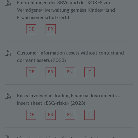
Empfehlungen der SBVg und der KOKES zur
Vermögensverwaltung gemäss Kindesund
Erwachsenenschutzrecht
DE
FR
Customer information assets without contact and
dormant assets (2023)
DE
FR
EN
IT
Risks Involved in Trading Financial Instruments –
Insert sheet «ESG-risks» (2023)
DE
FR
EN
IT