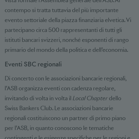
vista formale l’Assemblea generale dell’ASB. Al
contempo si tratta tuttavia del più importante
evento settoriale della piazza finanziaria elvetica. Vi
partecipano circa 500 rappresentanti di tutti gli
istituti bancari svizzeri, nonché esponenti di rango
primario del mondo della politica e dell’economia.
Eventi SBC regionali
Di concerto con le associazioni bancarie regionali,
l’ASB organizza eventi con cadenza regolare,
invitando di volta in volta il
Local Chapter
dello
Swiss Bankers Club. Le associazioni bancarie
regionali costituiscono un partner di primo piano
per l’ASB, in quanto conoscono le tematiche
contingenti e le esigenze specifiche per le regioni e