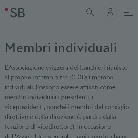
nav
Membri individuali
L’Associazione svizzera dei banchieri riunisce
al proprio interno oltre 10 000 membri
individuali. Possono essere affiliati come
membri individuali i presidenti, i
vicepresidenti, nonché i membri del consiglio
direttivo e della direzione (a partire dalla
funzione di vicedirettore). In occasione
dell’Assemblea generale, ogni membro ha un