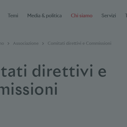
Temi
Media & politica
Chi siamo
Servizi
mo
Associazione
Comitati direttivi e Commissioni
ati direttivi e
issioni