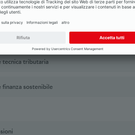
tecnica regolamentazione dei mercati finanziari 
tecnica diritto e compliance
tecnica tributaria
finanza sostenibile
sioni