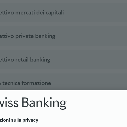
ttivo mercati dei capitali
ttivo private banking
ttivo retail banking
tecnica formazione
tecnica digitalizzazione