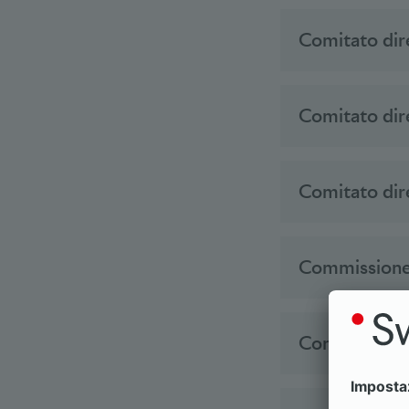
Comitato dire
Comitato dire
Comitato dire
Commissione 
Commissione 