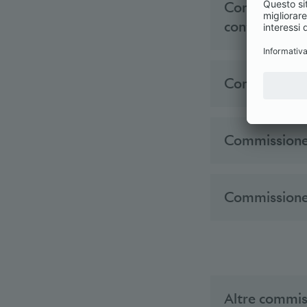
Commissione 
contabilità
Commissione 
Commissione 
Commissione 
Altre commis