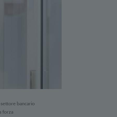
 settore bancario
a forza