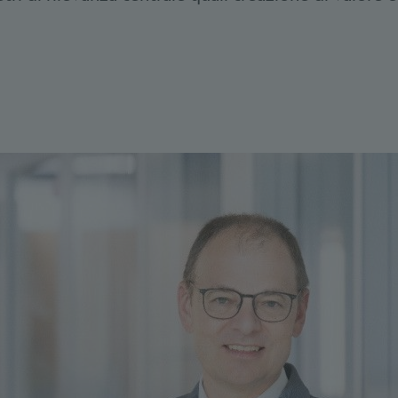
Bookmarks