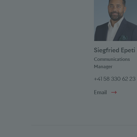
Siegfried Epeti
Communications
Manager
+41 58 330 62 23
Email