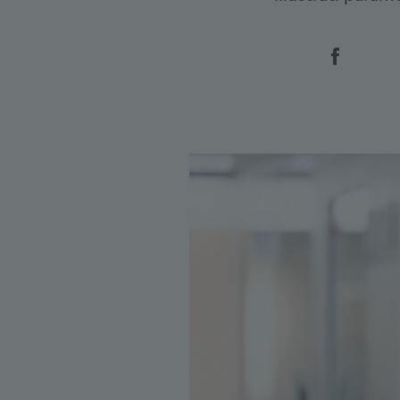
Social 