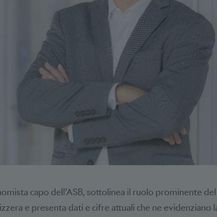
omista capo dell’ASB, sottolinea il ruolo prominente del
zzera e presenta dati e cifre attuali che ne evidenziano l