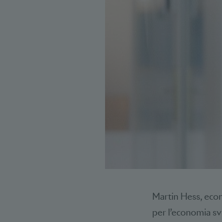
Martin Hess, econ
per l’economia svi