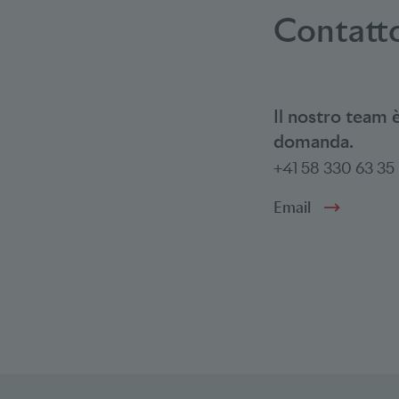
Contatto
Il nostro team 
domanda.
+41 58 330 63 35
Email