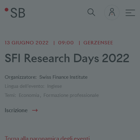
nav
13 GIUGNO 2022
09:00
GERZENSEE
SFI Research Days 2022
Organizzatore:
Swiss Finance Institute
Lingua dell’evento:
Inglese
Temi:
Economia
Formazione professionale
Iscrizione
Torna alla paronamica degli eventi