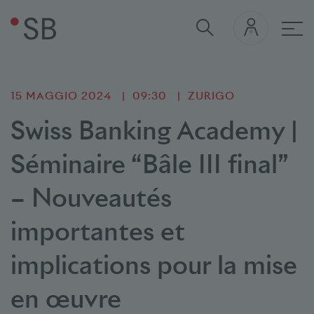
nav
15 MAGGIO 2024
09:30
ZURIGO
Swiss Banking Academy |
Séminaire “Bâle III final”
– Nouveautés
importantes et
implications pour la mise
en œuvre