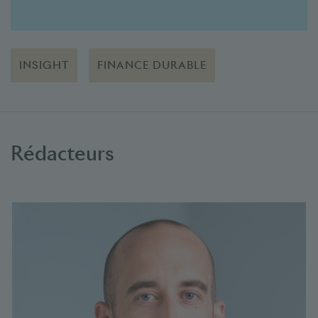
INSIGHT
FINANCE DURABLE
Rédacteurs