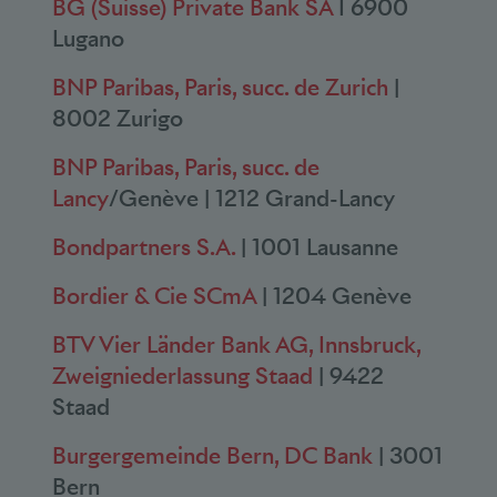
BG (Suisse) Private Bank SA
I 6900
Lugano
BNP Paribas, Paris, succ. de Zurich
|
8002 Zurigo
BNP Paribas, Paris, succ. de
Lancy
/Genève | 1212 Grand-Lancy
Bondpartners S.A.
| 1001 Lausanne
Bordier & Cie SCmA
| 1204 Genève
BTV Vier Länder Bank AG, Innsbruck,
Zweigniederlassung Staad
| 9422
Staad
Burgergemeinde Bern, DC Bank
| 3001
Bern