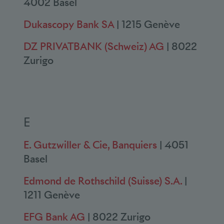
4002 Basel
Dukascopy Bank SA
| 1215 Genève
DZ PRIVATBANK (Schweiz) AG
| 8022
Zurigo
E
E. Gutzwiller & Cie, Banquiers
| 4051
Basel
Edmond de Rothschild (Suisse) S.A.
|
1211 Genève
EFG Bank AG
| 8022 Zurigo