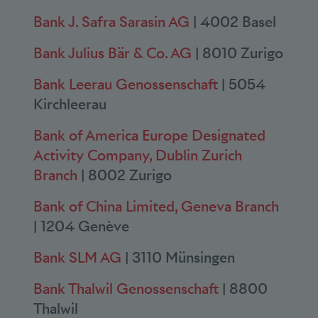
Bank J. Safra Sarasin AG
| 4002 Basel
Bank Julius Bär & Co. AG
| 8010 Zurigo
Bank Leerau Genossenschaft
| 5054
Kirchleerau
Bank of America Europe Designated
Activity Company, Dublin Zurich
Branch
| 8002 Zurigo
Bank of China Limited, Geneva Branch
| 1204 Genève
Bank SLM AG
| 3110 Münsingen
Bank Thalwil Genossenschaft
| 8800
Thalwil