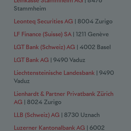
Leihkasse Stammheim AG
| 8476
Stammheim
Leonteq Securities AG
| 8004 Zurigo
LF Finance (Suisse) SA
| 1211 Genève
LGT Bank (Schweiz) AG
| 4002 Basel
LGT Bank AG
| 9490 Vaduz
Liechtensteinische Landesbank
| 9490
Vaduz
Lienhardt & Partner Privatbank Zürich
AG
| 8024 Zurigo
LLB (Schweiz) AG
| 8730 Uznach
Luzerner Kantonalbank AG
| 6002