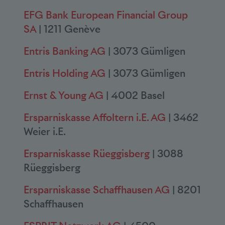
EFG Bank European Financial Group
SA
| 1211 Genève
Entris Banking AG
| 3073 Gümligen
Entris Holding AG
| 3073 Gümligen
Ernst & Young AG
| 4002 Basel
Ersparniskasse Affoltern i.E. AG
| 3462
Weier i.E.
Ersparniskasse Rüeggisberg
| 3088
Rüeggisberg
Ersparniskasse Schaffhausen AG
| 8201
Schaffhausen