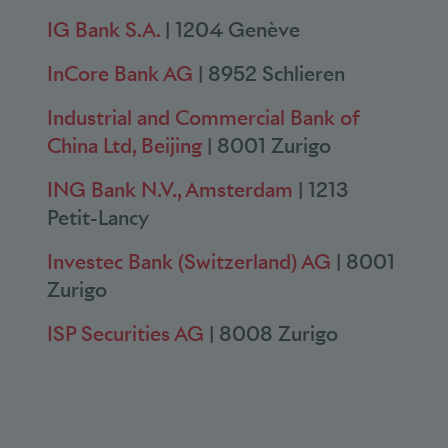
IG Bank S.A.
| 1204 Genève
InCore Bank AG
| 8952 Schlieren
Industrial and Commercial Bank of
China Ltd, Beijing
| 8001 Zurigo
ING Bank N.V., Amsterdam
| 1213
Petit-Lancy
Investec Bank (Switzerland) AG
| 8001
Zurigo
ISP Securities AG
| 8008 Zurigo