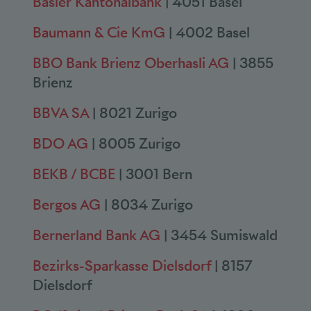
Basler Kantonalbank
| 4051 Basel
Baumann & Cie KmG
| 4002 Basel
BBO Bank Brienz Oberhasli AG
| 3855
Brienz
BBVA SA
| 8021 Zurigo
BDO AG
| 8005 Zurigo
BEKB / BCBE
| 3001 Bern
Bergos AG
| 8034 Zurigo
Bernerland Bank AG
| 3454 Sumiswald
Bezirks-Sparkasse Dielsdorf
| 8157
Dielsdorf