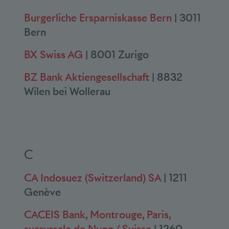
Burgerliche Ersparniskasse Bern
| 3011
Bern
BX Swiss AG
| 8001 Zurigo
BZ Bank Aktiengesellschaft
| 8832
Wilen bei Wollerau
C
CA Indosuez (Switzerland) SA
| 1211
Genève
CACEIS Bank, Montrouge, Paris,
succursale de Nyon / Suisse
| 1260