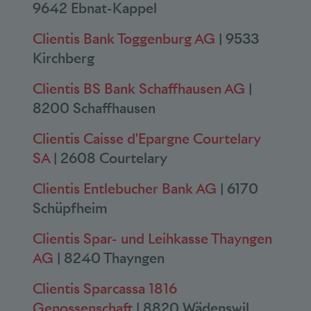
9642 Ebnat-Kappel
Clientis Bank Toggenburg AG
| 9533
Kirchberg
Clientis BS Bank Schaffhausen AG
|
8200 Schaffhausen
Clientis Caisse d'Epargne Courtelary
SA
| 2608 Courtelary
Clientis Entlebucher Bank AG
| 6170
Schüpfheim
Clientis Spar- und Leihkasse Thayngen
AG
| 8240 Thayngen
Clientis Sparcassa 1816
Genossenschaft
| 8820 Wädenswil