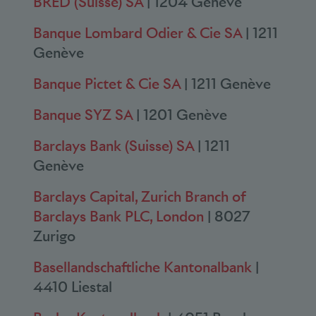
BRED (Suisse) SA
| 1204 Genève
Banque Lombard Odier & Cie SA
| 1211
Genève
Banque Pictet & Cie SA
| 1211 Genève
Banque SYZ SA
| 1201 Genève
Barclays Bank (Suisse) SA
| 1211
Genève
Barclays Capital, Zurich Branch of
Barclays Bank PLC, London
| 8027
Zurigo
Basellandschaftliche Kantonalbank
|
4410 Liestal