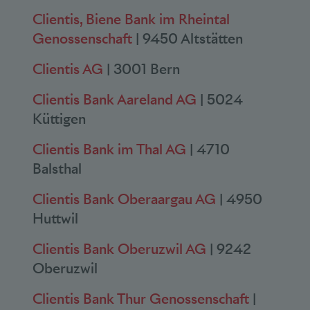
Clientis, Biene Bank im Rheintal
Genossenschaft
| 9450 Altstätten
Clientis AG
| 3001 Bern
Clientis Bank Aareland AG
| 5024
Küttigen
Clientis Bank im Thal AG
| 4710
Balsthal
Clientis Bank Oberaargau AG
| 4950
Huttwil
Clientis Bank Oberuzwil AG
| 9242
Oberuzwil
Clientis Bank Thur Genossenschaft
|