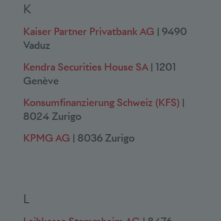
K
Kaiser Partner Privatbank AG
| 9490
Vaduz
Kendra Securities House SA
| 1201
Genève
Konsumfinanzierung Schweiz (KFS)
|
8024 Zurigo
KPMG AG
| 8036 Zurigo
L