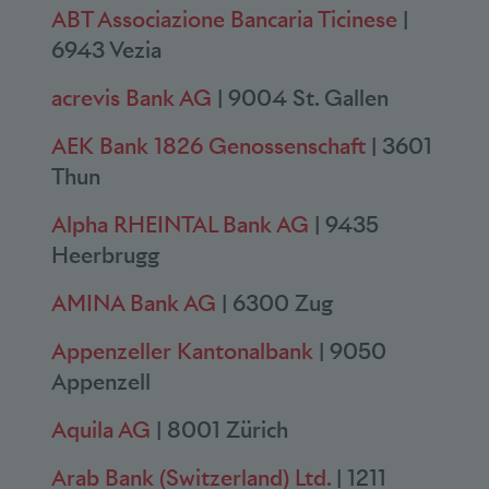
ABT Associazione Bancaria Ticinese
|
6943 Vezia
acrevis Bank AG
| 9004 St. Gallen
AEK Bank 1826 Genossenschaft
| 3601
Thun
Alpha RHEINTAL Bank AG
| 9435
Heerbrugg
AMINA Bank AG
| 6300 Zug
Appenzeller Kantonalbank
| 9050
Appenzell
Aquila AG
| 8001 Zürich
Arab Bank (Switzerland) Ltd.
| 1211