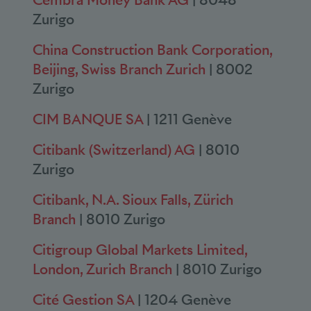
Zurigo
China Construction Bank Corporation,
Beijing, Swiss Branch Zurich
| 8002
Zurigo
CIM BANQUE SA
| 1211 Genève
Citibank (Switzerland) AG
| 8010
Zurigo
Citibank, N.A. Sioux Falls, Zürich
Branch
| 8010 Zurigo
Citigroup Global Markets Limited,
London, Zurich Branch
| 8010 Zurigo
Cité Gestion SA
| 1204 Genève