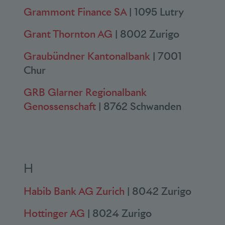
Grammont Finance SA
| 1095 Lutry
Grant Thornton AG
| 8002 Zurigo
Graubündner Kantonalbank
| 7001
Chur
GRB Glarner Regionalbank
Genossenschaft
| 8762 Schwanden
H
Habib Bank AG Zurich
| 8042 Zurigo
Hottinger AG
| 8024 Zurigo