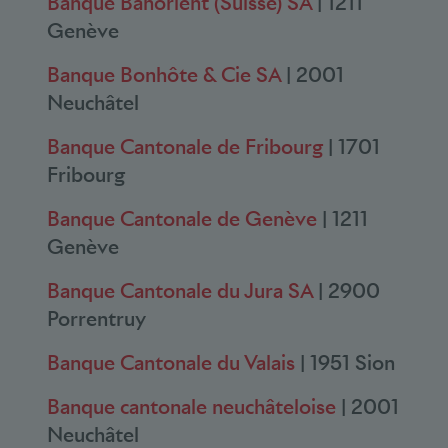
Banque Banorient (Suisse) SA
| 1211
Genève
Banque Bonhôte & Cie SA
| 2001
Neuchâtel
Banque Cantonale de Fribourg
| 1701
Fribourg
Banque Cantonale de Genève
| 1211
Genève
Banque Cantonale du Jura SA
| 2900
Porrentruy
Banque Cantonale du Valais
| 1951 Sion
Banque cantonale neuchâteloise
| 2001
Neuchâtel