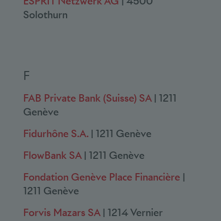
ESPRIT Netzwerk AG
| 4500
Solothurn
F
FAB Private Bank (Suisse) SA
| 1211
Genève
Fidurhône S.A.
| 1211 Genève
FlowBank SA
| 1211 Genève
Fondation Genève Place Financière
|
1211 Genève
Forvis Mazars SA
| 1214 Vernier