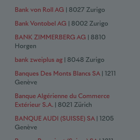
Bank von Roll AG
| 8027 Zurigo
Bank Vontobel AG
| 8002 Zurigo
BANK ZIMMERBERG AG
| 8810
Horgen
bank zweiplus ag
| 8048 Zurigo
Banques Des Monts Blancs SA
| 1211
Genève
Banque Algérienne du
Commerce
Extérieur S.A.
| 8021 Zürich
BANQUE AUDI (SUISSE) SA
| 1205
Genève