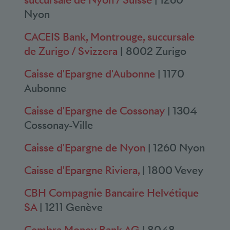
Nyon
CACEIS Bank, Montrouge, succursale
de Zurigo / Svizzera
|
8002 Zurigo
Caisse d'Epargne d'Aubonne
| 1170
Aubonne
Caisse d'Epargne de Cossonay
| 1304
Cossonay-Ville
Caisse d'Epargne de Nyon
| 1260 Nyon
Caisse d'Epargne Riviera,
| 1800 Vevey
CBH Compagnie Bancaire Helvétique
SA
| 1211 Genève
Cembra Money Bank AG
| 8048