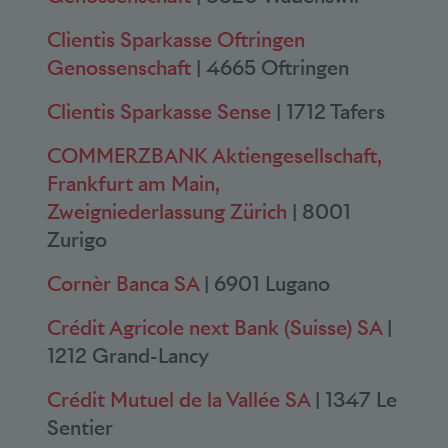
Clientis Sparkasse Oftringen
Genossenschaft
| 4665 Oftringen
Clientis Sparkasse Sense
| 1712 Tafers
COMMERZBANK Aktiengesellschaft,
Frankfurt am Main,
Zweigniederlassung Zürich
| 8001
Zurigo
Cornèr Banca SA
| 6901 Lugano
Crédit Agricole next Bank (Suisse) SA
|
1212 Grand-Lancy
Crédit Mutuel de la Vallée SA
| 1347 Le
Sentier