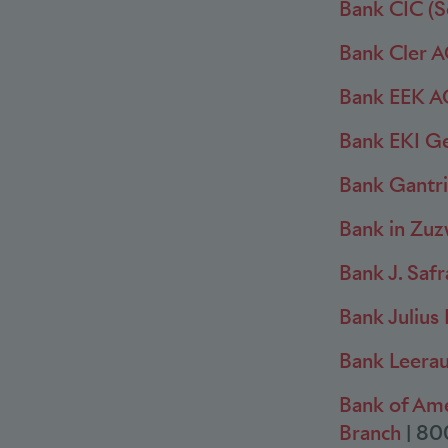
Bank CIC (S
Bank Cler 
Bank EEK 
Bank EKI G
Bank Gantri
Bank in Zuz
Bank J. Saf
Bank Julius
Bank Leera
Bank of Ame
Branch
| 80