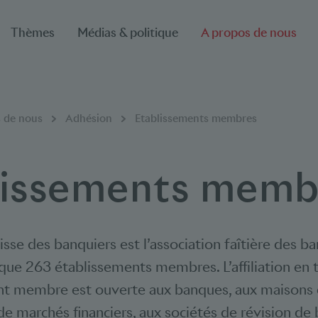
Thèmes
Médias & politique
A propos de nous
 de nous
Adhésion
Etablissements membres
lissements
memb
isse des banquiers est l’association faîtière des b
ue 263 établissements membres. L’affiliation en 
t membre est ouverte aux banques, aux maisons d
 de marchés financiers, aux sociétés de révision de