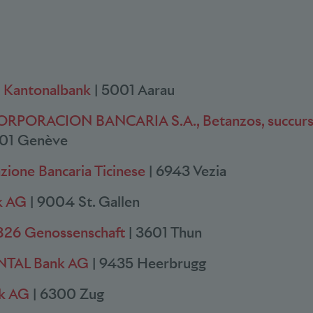
e Kantonalbank
| 5001 Aarau
PORACION BANCARIA S.A., Betanzos, succurs
01 Genève
zione Bancaria Ticinese
| 6943 Vezia
k AG
| 9004 St. Gallen
826 Genossenschaft
| 3601 Thun
NTAL Bank AG
| 9435 Heerbrugg
k AG
| 6300 Zug