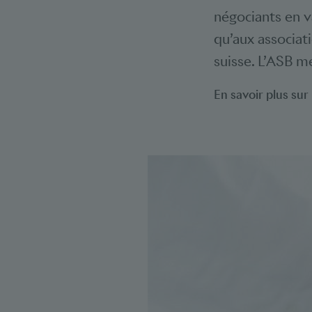
négociants en v
qu’aux associat
suisse. L’ASB m
En
savoir plus sur