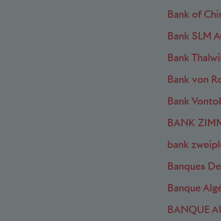
Bank of Chi
Bank SLM 
Bank Thalwi
Bank von Ro
Bank Vonto
BANK ZIM
bank zweipl
Banques De
Banque Alg
BANQUE AU