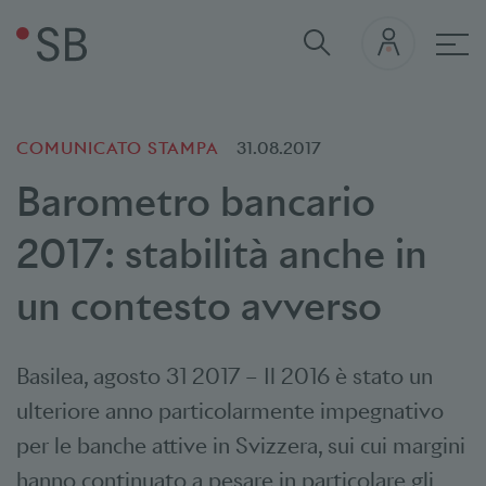
nav
COMUNICATO STAMPA
31.08.2017
Barometro bancario
2017: stabilità anche in
un contesto avverso
Basilea
,
agosto 31 2017
–
Il 2016 è stato un
ulteriore anno particolarmente impegnativo
per le banche attive in Svizzera, sui cui margini
hanno continuato a pesare in particolare gli