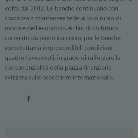
volta dal 2012. Le banche continuano con
costanza a mantenere fede al loro ruolo di
motore dell’economia. Ai fini di un futuro
coronato da pieno successo, per le banche
sono tuttavia imprescindibili condizioni
quadro favorevoli, in grado di rafforzare la
concorrenzialità della piazza finanziaria
svizzera sullo scacchiere internazionale.
Social Bookmarks