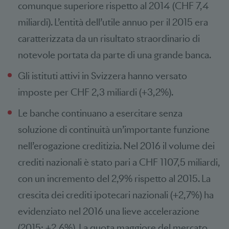
comunque superiore rispetto al 2014 (CHF 7,4
miliardi). L’entità dell’utile annuo per il 2015 era
caratterizzata da un risultato straordinario di
notevole portata da parte di una grande banca.
Gli istituti attivi in Svizzera hanno versato
imposte per CHF 2,3 miliardi (+3,2%).
Le banche continuano a esercitare senza
soluzione di continuità un’importante funzione
nell’erogazione creditizia. Nel 2016 il volume dei
crediti nazionali è stato pari a CHF 1107,5 miliardi,
con un incremento del 2,9% rispetto al 2015. La
crescita dei crediti ipotecari nazionali (+2,7%) ha
evidenziato nel 2016 una lieve accelerazione
(2015: +2,6%). La quota maggiore del mercato