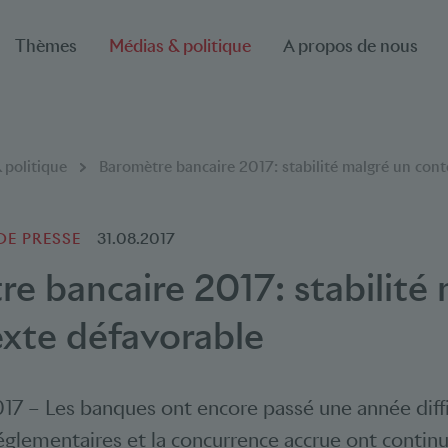
Thèmes
Médias & politique
A propos de nous
 politique
Baromètre bancaire 2017: stabilité malgré un con
E PRESSE
31.08.2017
e bancaire 2017: stabilité
xte défavorable
017
–
Les banques ont encore passé une année diffi
églementaires et la concurrence accrue ont contin