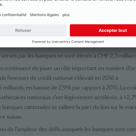
 haussière pour la première fois depuis 2012.
 annuel consolidé, à CHF 7,9 milliards, s’est réduit de mo
’année précédente (2015: CHF 15,8 milliards) mais reste 
 en 2014 (CHF 7,4 milliards). Le chiffre de 2015 résultait d
 produits exceptionnels comptabilisés par une grande 
versés par les banques se sont élevés à CHF 2,3 milliar
 continuent de jouer un rôle important en matière d’oct
e l’encours de crédit national s’élevait en 2016 à
 milliards, en hausse de 2,9% par rapport à 2015. La cro
pothécaires nationaux s’est légèrement accélérée, à +2,7
 banques cantonales se taillent la part du lion sur le mar
re suisse.
u de l’ampleur des défis auxquels les banques sont conf