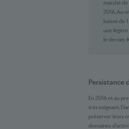
marché de 
2016. Au ni
baissé de 1 
une légère
le dernier 
Persistance 
En 2016 et au pre
très exigeant. Da
préserver leurs m
domaines d’activité