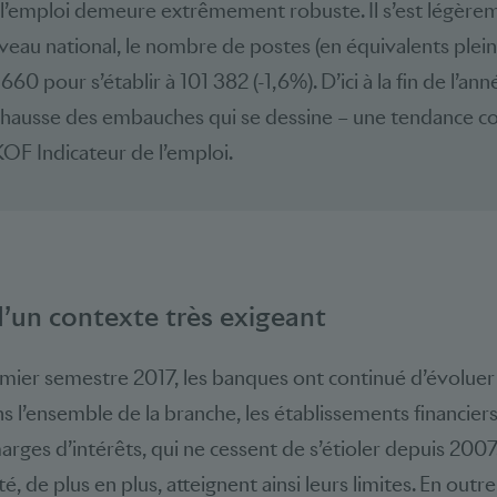
l’emploi demeure extrêmement robuste. Il s’est légère
veau national, le nombre de postes (en équivalents plei
660 pour s’établir à 101 382 (-1,6%). D’ici à la fin de l’ann
 hausse des embauches qui se dessine – une tendance c
KOF Indicateur de l’emploi.
d’un contexte très exigeant
mier semestre 2017, les banques ont continué d’évoluer
ns l’ensemble de la branche, les établissements financier
arges d’intérêts, qui ne cessent de s’étioler depuis 2007
, de plus en plus, atteignent ainsi leurs limites. En outre,