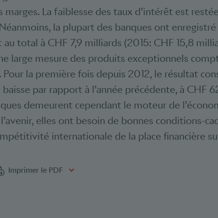
 marges. La faiblesse des taux d’intérêt est restée
Néanmoins, la plupart des banques ont enregistré 
t au total à CHF 7,9 milliards (2015: CHF 15,8 millia
une large mesure des produits exceptionnels compt
Pour la première fois depuis 2012, le résultat cons
e baisse par rapport à l’année précédente, à CHF 62
nques demeurent cependant le moteur de l’économ
l’avenir, elles ont besoin de bonnes conditions-ca
mpétitivité internationale de la place financière su
Bookmarks
Imprimer le PDF