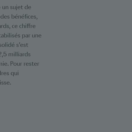
 un sujet de
des bénéfices,
rds, ce chiffre
abilisés par une
olidé s’est
,5 milliards
ie. Pour rester
dres qui
isse.