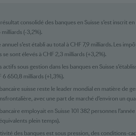
 résultat consolidé des banques en Suisse s’est inscrit en
milliards (-3,2%).
 annuel s’est établi au total à CHF 7,9 milliards. Les imp
 se sont élevés à CHF 2,3 milliards (+3,2%).
es actifs sous gestion dans les banques en Suisse s’établis
 6 650,8 milliards (+1,3%).
bancaire suisse reste le leader mondial en matière de ge
nsfrontalière, avec une part de marché d’environ un qua
 bancaire employait en Suisse 101 382 personnes l’année
 équivalents plein temps).
tivité des banques est sous pression, des conditions-ca