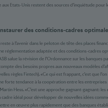
ue aux Etats-Unis restent des sources d’inquiétude pour 
instaurer des conditions-cadres optimal
 reste à l’avenir dans le peloton de tête des places financ
une réglementation adaptée et des conditions-cadres op
’ASB salue la révision de l’Ordonnance sur les banques pa
t compte des besoins propres aux nouveaux modèles d’af
lles règles Fintech). «Ce qui est frappant, c’est que l’o
e forte tendance à la coopération entre les entreprises 
Martin Hess. «C’est une approche gagnant-gagnant: les 
n cadre idéal pour développer de nouvelles idées comme
mettre en œuvre plus rapidement que des banques établ