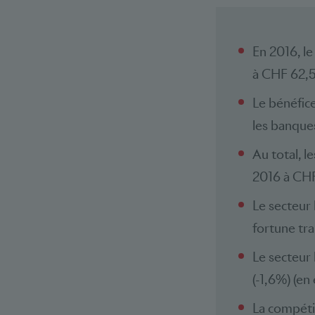
En 2016, le
à CHF 62,5 
Le bénéfice
les banques
Au total, l
2016 à CHF
Le secteur 
fortune tra
Le secteur
(-1,6%) (en
La compéti