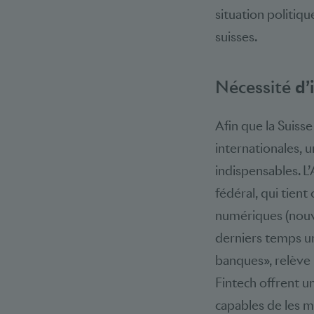
situation politiq
suisses.
Nécessité
d’
Afin que la Suisse
internationales, 
indispensables. L
fédéral, qui tien
numériques (nouve
derniers temps un
banques», relève 
Fintech offrent u
capables de les 