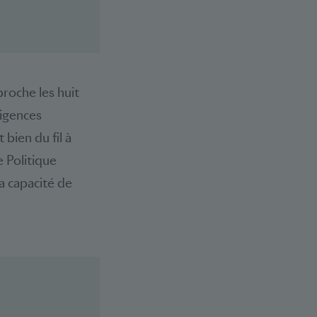
proche les huit
xigences
 bien du fil à
e Politique
a capacité de