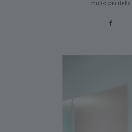
molto più della
Social 