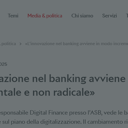
Temi
Media & politica
Chi siamo
Servizi
 politica
«L’innovazione nel banking avviene in modo increm
025
azione nel banking avviene
tale e non radicale»
esponsabile Digital Finance presso l’ASB, vede le 
sul piano della digitalizzazione. Il cambiamento ri