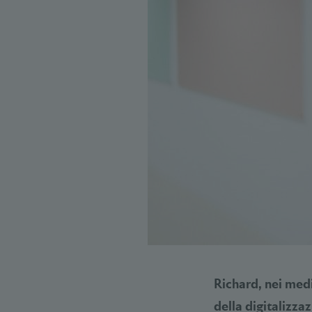
Richard, nei medi
della digitalizzaz