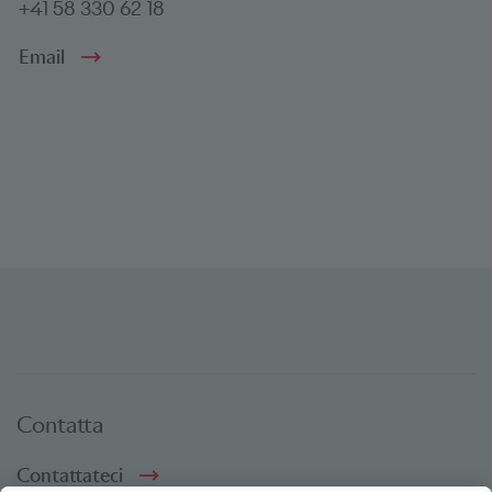
+41 58 330 62 18
Email
Contatta
Contattateci