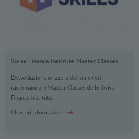
Swiss Finance Institute Master Classes
L'Associazione svizzera dei banchieri
raccomanda le Master Classes dello Swiss
Finance Institute.
Ulteriori informazioni