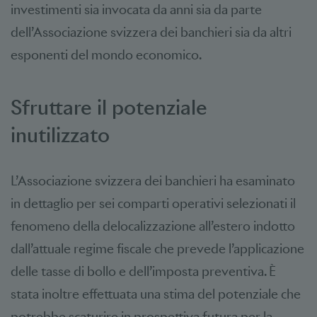
investimenti sia invocata da anni sia da parte
dell’Associazione svizzera dei banchieri sia da altri
esponenti del mondo economico.
Sfruttare il potenziale
inutilizzato
L’Associazione svizzera dei banchieri ha esaminato
in dettaglio per sei comparti operativi selezionati il
fenomeno della delocalizzazione all’estero indotto
dall’attuale regime fiscale che prevede l’applicazione
delle tasse di bollo e dell’imposta preventiva. È
stata inoltre effettuata una stima del potenziale che
potrebbe scaturire in prospettiva futura per la