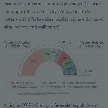
essere illustrati graficamente come segue (a sinistra
sono riportati i volumi in Svizzera, a destra le
potenzialità offerte dalla rilocalizzazione e dai nuovi
affari provenienti dall’estero):
A giugno 2019 il Consiglio federale ha pubblicato