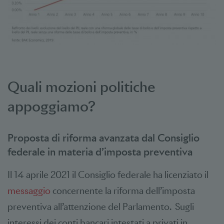
Quali mozioni politiche
appoggiamo?
Proposta di riforma avanzata dal Consiglio
federale in materia d’imposta preventiva
Il 14 aprile 2021 il Consiglio federale ha licenziato il
messaggio
concernente la riforma dell’imposta
preventiva all’attenzione del Parlamento. Sugli
interessi dei conti bancari intestati a privati in