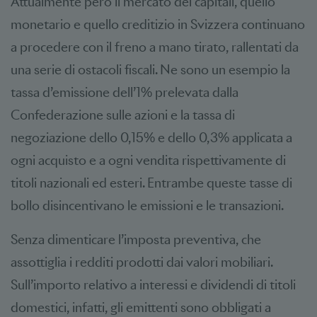
Attualmente però il mercato dei capitali, quello
monetario e quello creditizio in Svizzera continuano
a procedere con il freno a mano tirato, rallentati da
una serie di ostacoli fiscali. Ne sono un esempio la
tassa d’emissione dell’1% prelevata dalla
Confederazione sulle azioni e la tassa di
negoziazione dello 0,15% e dello 0,3% applicata a
ogni acquisto e a ogni vendita rispettivamente di
titoli nazionali ed esteri. Entrambe queste tasse di
bollo disincentivano le emissioni e le transazioni.
Senza dimenticare l’imposta preventiva, che
assottiglia i redditi prodotti dai valori mobiliari.
Sull’importo relativo a interessi e dividendi di titoli
domestici, infatti, gli emittenti sono obbligati a