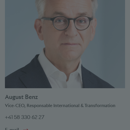
August Benz
Vice-CEO, Responsable International & Transformation
+41 58 330 62 27
E-mail