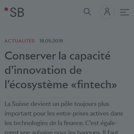
navi
ACTUALITÉS
18.05.2018
Conserver la capacité
d’innovation de
l’écosystème «fintech»
La Suisse devient un pôle toujours plus
important pour les entre-prises actives dans
les technologies de la finance. C’est égale-
ment une aubaine pour les banques. Il faut,