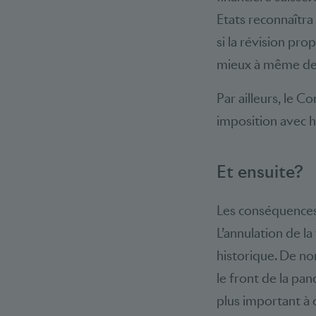
Etats reconnaîtra
si la révision pro
mieux à même de l
Par ailleurs, le C
imposition avec h
Et ensuite?
Les conséquences 
L’annulation de l
historique. De no
le front de la pan
plus important à c