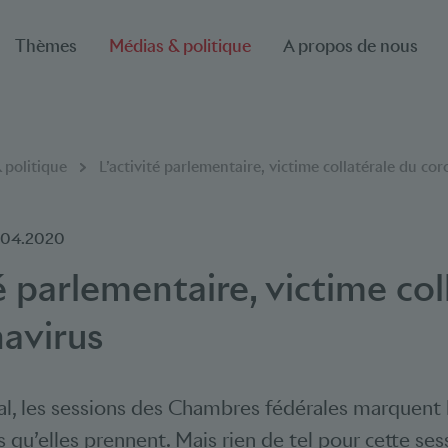
Thèmes
Médias & politique
A propos de nous
 politique
L’activité parlementaire, victime collatérale du co
.04.2020
té parlementaire, victime col
avirus
l, les sessions des Chambres fédérales marquent
s qu’elles prennent. Mais rien de tel pour cette se