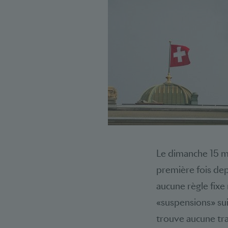
Le dimanche 15 ma
première fois depu
aucune règle fixe 
«suspensions» sui
trouve aucune tra