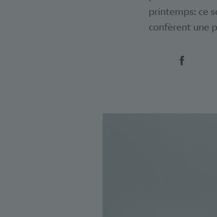
printemps: ce so
confèrent une p
Social 