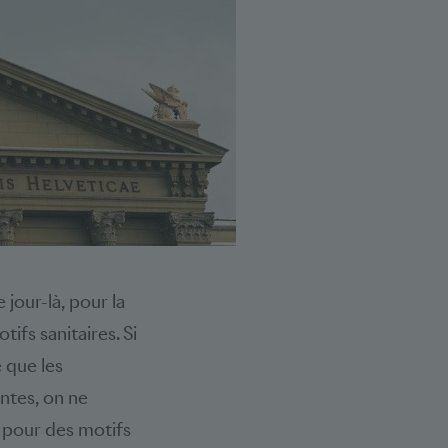
jour-là, pour la
ifs sanitaires. Si
e que les
ntes, on ne
e pour des motifs