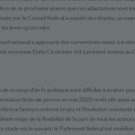
 lors de sa prochaine séance que ces adaptations sont i
posée par le Conseil fédéral a suscité des doutes, un exa
es lever qu’un rejet.
onseil national a approuvé des conventions visant à évite
uit nouveaux Etats. Ce dossier est à présent soumis au C
de ce coup d’arrêt politique sont difficiles à évaluer p
a votation fédérale prévue en mai 2020 revêt elle aussi 
mbreux facteurs entrent en jeu et l’évolution constante d
démie exige de la flexibilité de la part de tous les acteur
e stade est le suivant: le Parlement fédéral est mobilisé