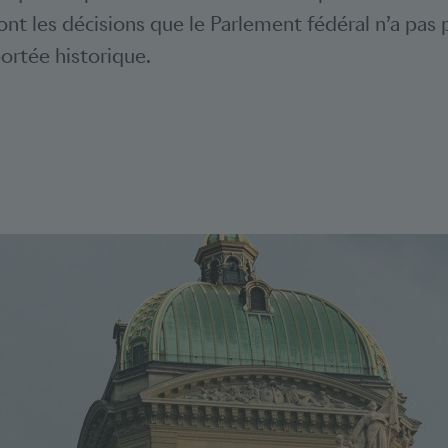
nt les décisions que le Parlement fédéral n’a pas p
ortée historique.
Bookmarks