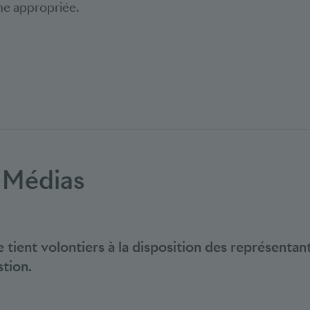
me appropriée.
 Médias
 tient volontiers à la disposition des représenta
tion.