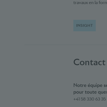
travaux en la for
INSIGHT
Contact
Notre équipe se
pour toute ques
+41 58 330 63 35