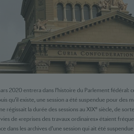
rs 2020 entrera dans l’histoire du Parlement fédéral: ce 
is qu’il existe, une session a été suspendue pour des mot
e
ne régissait la durée des sessions au XIX
siècle, de sort
vies de «reprises des travaux ordinaires» étaient fréque
ce dans les archives d’une session qui ait été suspendu