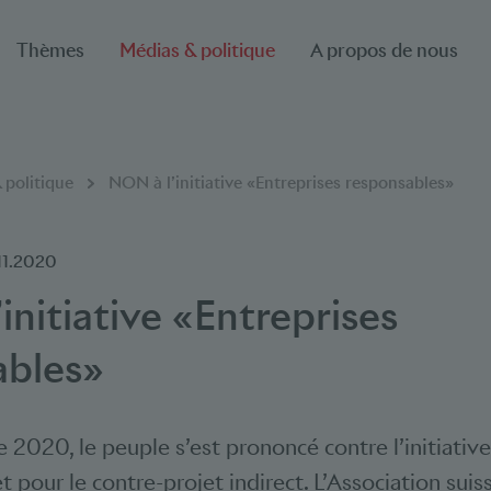
Thèmes
Médias & politique
A propos de nous
 politique
NON à l’initiative «Entreprises responsables»
11.2020
initiative «Entreprises
ables»
2020, le peuple s’est prononcé contre l’initiative
 pour le contre-projet indirect. L’Association suis