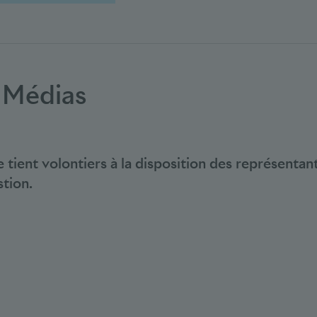
 Médias
 tient volontiers à la disposition des représenta
tion.