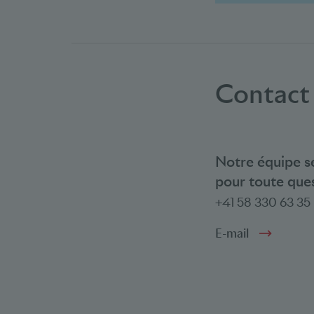
Contact
Notre équipe se
pour toute ques
+41 58 330 63 35
E-mail