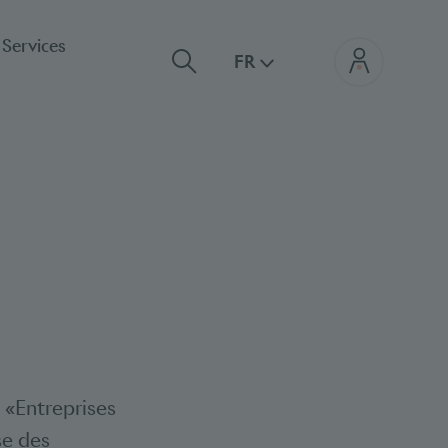
Services
FR
 «Entreprises
se des