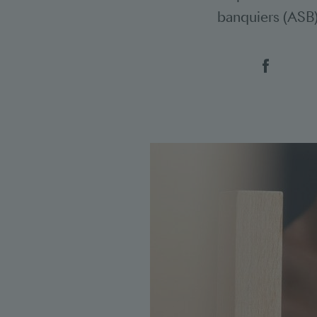
banquiers (ASB)
Social 