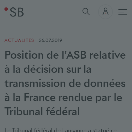
navi
ACTUALITÉS
26.07.2019
Position de l’ASB relative
à la décision sur la
transmission de données
à la France rendue par le
Tribunal fédéral
Le Tribunal fédéral de Lausanne a statué ce