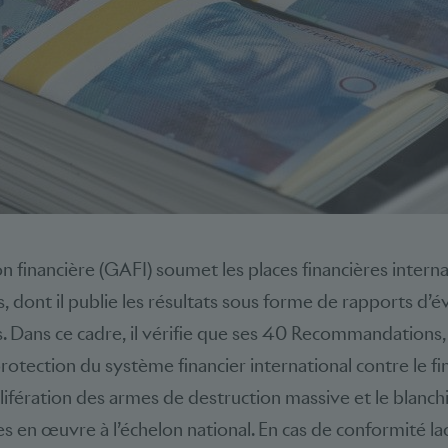
n financière (GAFI) soumet les places financières interna
, dont il publie les résultats sous forme de rapports d’é
. Dans ce cadre, il vérifie que ses 40 Recommandations,
otection du système financier international contre le 
olifération des armes de destruction massive et le blanch
 en œuvre à l’échelon national. En cas de conformité lac