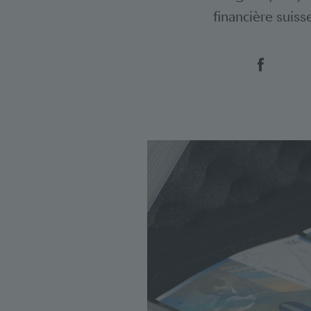
financière suiss
Social 