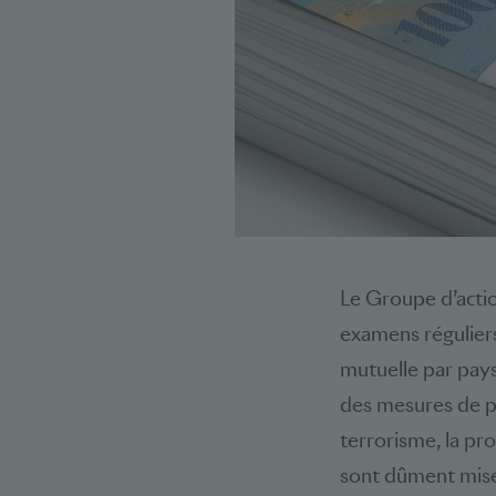
Le Groupe d’actio
examens réguliers
mutuelle par pays
des mesures de pr
terrorisme, la pr
sont dûment mises