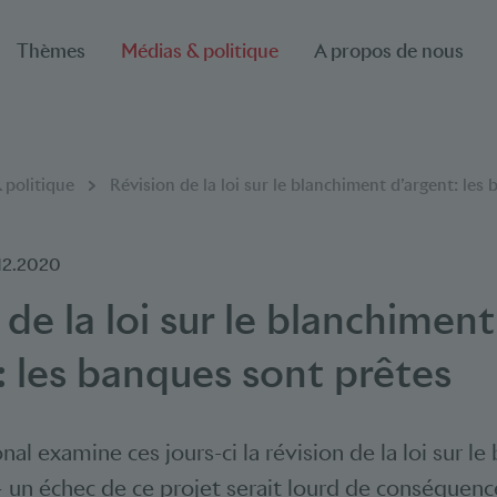
Thèmes
Médias & politique
A propos de nous
 politique
Révision de la loi sur le blanchiment d’argent: les
12.2020
 de la loi sur le blanchiment
: les banques sont prêtes
nal examine ces jours-ci la révision de la loi sur l
– un échec de ce projet serait lourd de conséquenc