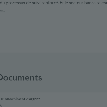
du processus de suivi renforcé. Et le secteur bancaire es
es.
 Documents
 le blanchiment d’argent
6