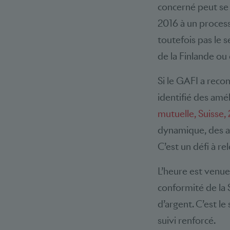
concerné peut se 
2016 à un processu
toutefois pas le s
de la Finlande o
Si le GAFI a recon
identifié des amé
mutuelle, Suisse,
dynamique, des a
C’est un défi à re
L’heure est venue
conformité de la 
d’argent. C’est l
suivi renforcé.