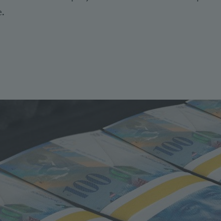
e.
Bookmarks