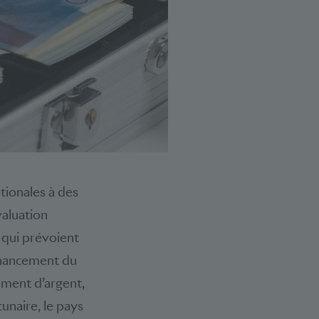
tionales à des
valuation
 qui prévoient
financement du
iment d’argent,
unaire, le pays