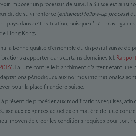
voir imposer un processus de suivi. La Suisse est ainsi 
s dit de suivi renforcé (
enhanced follow-up process
) d
eul pays dans cette situation, puisque c’est le cas égale
u de Hong Kong.
nu la bonne qualité d’ensemble du dispositif suisse de pr
liorations à apporter dans certains domaines (cf.
Rapport
 2016
). La lutte contre le blanchiment d’argent étant un
daptations périodiques aux normes internationales sont
lever pour la place financière suisse.
 à présent de procéder aux modifications requises, afin d
Suisse aux exigences actuelles en matière de lutte contr
e seul moyen de créer les conditions requises pour sortir