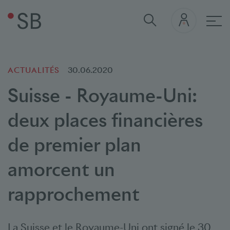
navi
ACTUALITÉS
30.06.2020
Suisse - Royaume-Uni:
deux places financières
de premier plan
amorcent un
rapprochement
La Suisse et le Royaume-Uni ont signé le 30