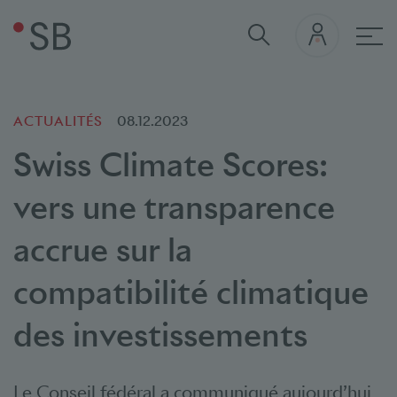
navi
ACTUALITÉS
08.12.2023
Swiss Climate Scores:
vers une transparence
accrue sur la
compatibilité climatique
des investissements
Le Conseil fédéral a communiqué aujourd’hui