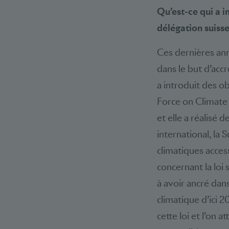
Qu’est-ce qui a i
délégation suiss
Ces dernières ann
dans le but d’acc
a introduit des o
Force on Climate 
et elle a réalisé 
international, la
climatiques access
concernant la loi 
à avoir ancré dans 
climatique d’ici 
cette loi et l’on a