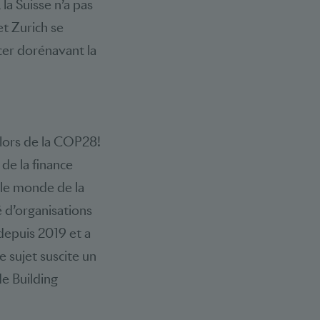
la Suisse n’a pas
t Zurich se
cer dorénavant la
 lors de la COP28!
de la finance
 le monde de la
 d’organisations
 depuis 2019 et a
 sujet suscite un
de Building