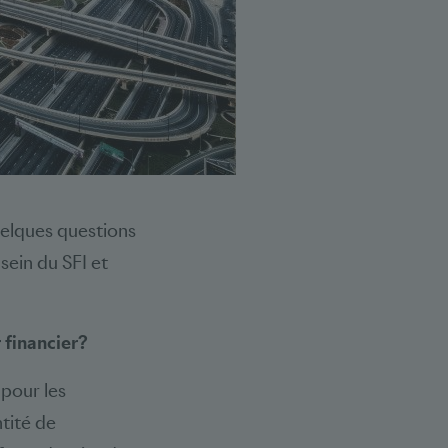
quelques questions
sein du SFI et
 financier?
pour les
ntité de