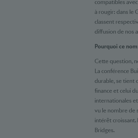
compatibles avec l
à rougir: dans le
classent respect
diffusion de nos 
Pourquoi ce nom:
Cette question, n
La conférence Bui
durable, se tient
finance et celui 
internationales et
vu le nombre de s
intérêt croissant.
Bridges.