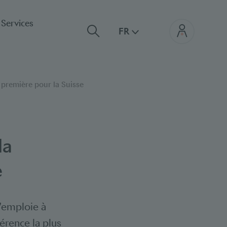
Services
FR
 première pour la Suisse
la
e
s’emploie à
érence la plus