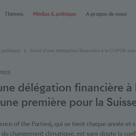
Thèmes
Médias & politique
A propos de nous
 politique
Envoi d’une délégation financière à la COP28: une
.2023
une délégation financière à 
ne première pour la Suiss
nce of the Parties), qui se tient chaque année et 
is du changement climatique, est sans doute la conf