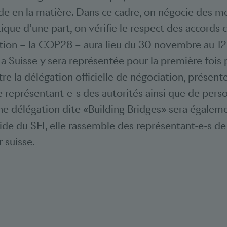
 en la matière. Dans ce cadre, on négocie des m
ique d’une part, on vérifie le respect des accords 
ition – la COP28 – aura lieu du 30 novembre au 
a Suisse y sera représentée pour la première fois 
tre la délégation officielle de négociation, présen
représentant-e-s des autorités ainsi que de perso
 une délégation dite «Building Bridges» sera égale
gide du SFI, elle rassemble des représentant-e-s de
r suisse.
Bookmarks