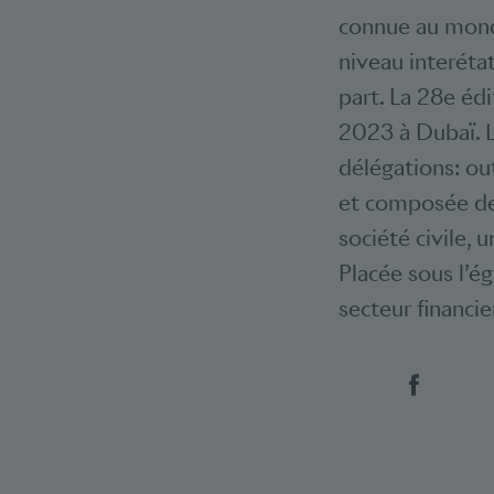
connue au monde
niveau interétat
part. La 28e éd
2023 à Dubaï. L
délégations: ou
et composée de 
société civile,
Placée sous l’é
secteur financie
Social 