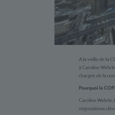
A la veille de la
à Caroline Wehrle
chargée de la coo
Pourquoi la COP28
Caroline Wehrle. 
négociations clima