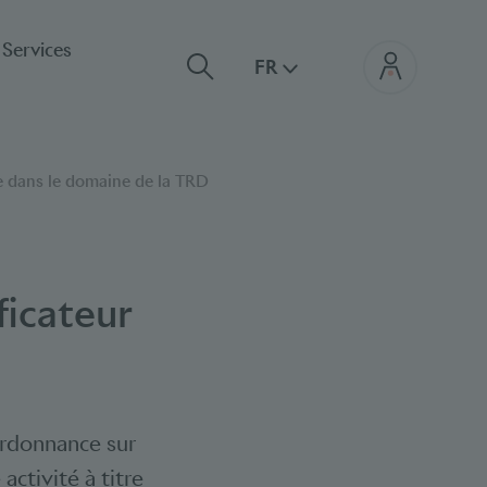
Services
FR
ue dans le domaine de la TRD
ficateur
’ordonnance sur
activité à titre