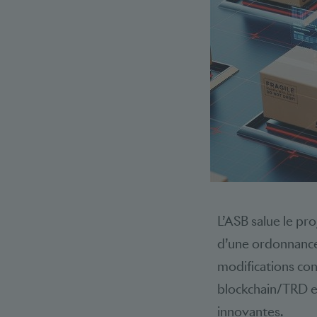
L’ASB salue le pr
d’une ordonnance 
modifications con
blockchain/TRD et
innovantes.