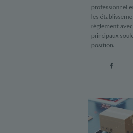
professionnel e
les établisseme
règlement avec 
principaux soul
position.
Social 