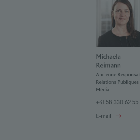
Michaela
Reimann
Ancienne Responsa
Relations Publiques 
Média
+41 58 330 62 55
E-mail