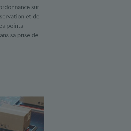
’ordonnance sur
nservation et de
es points
ans sa prise de