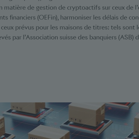
n matière de gestion de cryptoactifs sur ceux de l
nts financiers (OEFin), harmoniser les délais de co
ceux prévus pour les maisons de titres: tels sont l
evés par l’Association suisse des banquiers (ASB) d
Bookmarks