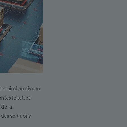
er ainsi au niveau
ntes lois. Ces
 de la
 des solutions