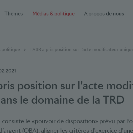
Thèmes
Médias & politique
A propos de nous
 politique
L’ASB a pris position sur l’acte modificateur uniq
02.2021
pris position sur l’acte modi
ans le domaine de la TRD
i consiste le «pouvoir de disposition» prévu par l
’argent (OBA), aligner les critères d’exercice d’une 