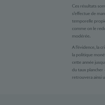
Ces résultats son
s’effectue de ma
temporelle propic
comme on le redou
modérée.
A l’évidence, la 
la politique moné
cette année jusqu
du taux plancher 
retrouvera ainsi