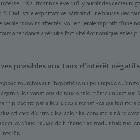
 Professeur Kaufmann relève qu’il y aurait des secteurs g
 Si l’industrie exportatrice pâtirait d’une hausse des taux
 seraient moins affectés, voire tireraient profit d’une n
aux a tendance à réduire l’activité économique et les pri
ives possibles aux taux d’intérêt négatifs
repose toutefois sur l’hypothèse un peu rapide qu’en zo
ative, les variations de taux ont le même impact sur l
n présente par ailleurs des alternatives qui faciliteraie
lus efficace d’entre elles, selon lui, consisterait à relever 
rspective d’une hausse de l’inflation se traduit habituell
’intérêt.