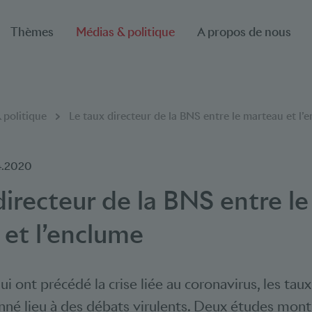
Thèmes
Médias & politique
A propos de nous
 politique
Le taux directeur de la BNS entre le marteau et l’
4.2020
directeur de la BNS entre le
et l’enclume
i ont précédé la crise liée au coronavirus, les taux
nné lieu à des débats virulents. Deux études mon