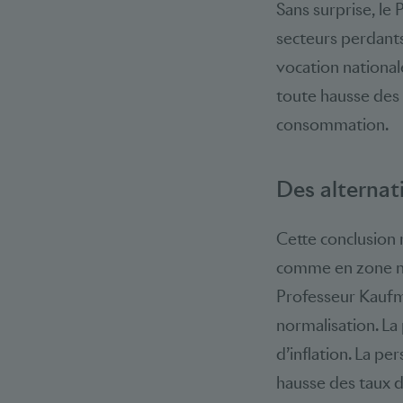
Sans surprise, le
secteurs perdants.
vocation nationale
toute hausse des t
consommation.
Des alternat
Cette conclusion 
comme en zone nég
Professeur Kaufman
normalisation. La p
d’inflation. La pe
hausse des taux d