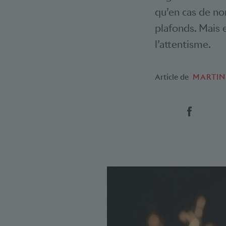
qu’en cas de nor
plafonds. Mais e
l’attentisme.
Article de
MARTIN
Social 