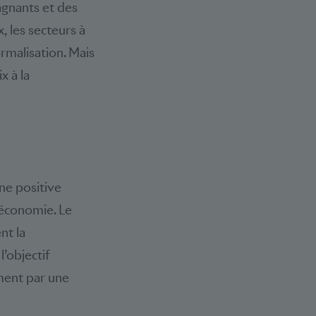
agnants et des
, les secteurs à
ormalisation. Mais
x à la
ne positive
’économie. Le
nt la
l’objectif
ement par une