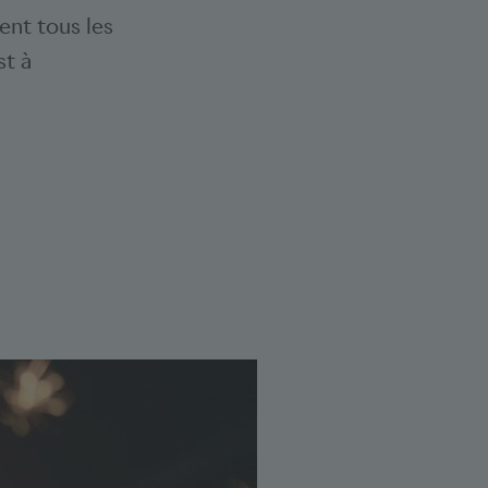
ent tous les
st à