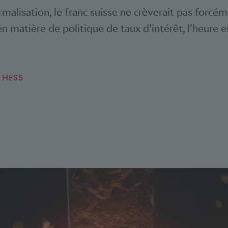
malisation, le franc suisse ne crèverait pas forcém
n matière de politique de taux d’intérêt, l’heure e
 HESS
Bookmarks