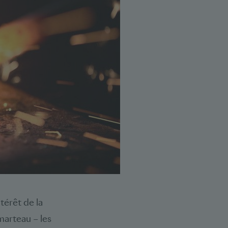
ntérêt de la
marteau – les