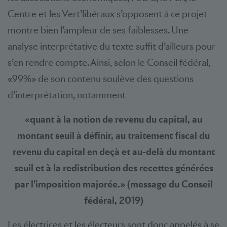
Centre et les Vert’libéraux s’opposent à ce projet
montre bien l’ampleur de ses faiblesses. Une
analyse interprétative du texte suffit d’ailleurs pour
s’en rendre compte. Ainsi, selon le Conseil fédéral,
«99%» de son contenu soulève des questions
d’interprétation, notamment
«quant à la notion de revenu du capital, au
montant seuil à définir, au traitement fiscal du
revenu du capital en deçà et au-delà du montant
seuil et à la redistribution des recettes générées
par l’imposition majorée.» (message du Conseil
fédéral, 2019)
Les électrices et les électeurs sont donc appelés à se