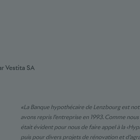
r Vestita SA
«La Banque hypothécaire de Lenzbourg est not
avons repris l’entreprise en 1993. Comme nous 
était évident pour nous de faire appel à la ‹Hy
puis pour divers projets de rénovation et d’a