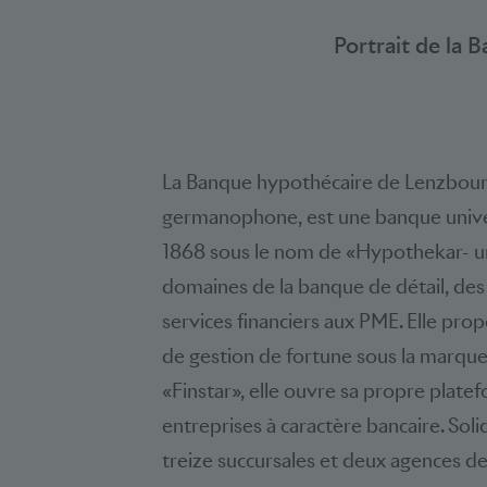
Portrait de la 
La Banque hypothécaire de Lenzbourg,
germanophone, est une banque univer
1868 sous le nom de «Hypothekar- un
domaines de la banque de détail, des
services financiers aux PME. Elle pro
de gestion de fortune sous la marq
«Finstar», elle ouvre sa propre plate
entreprises à caractère bancaire. Sol
treize succursales et deux agences d