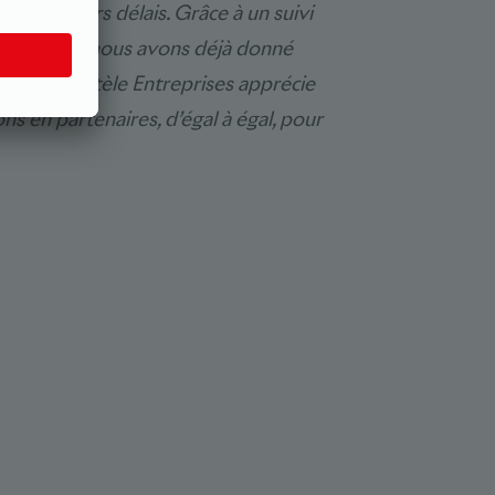
es meilleurs délais. Grâce à un suivi
le week-end, nous avons déjà donné
 Notre clientèle Entreprises apprécie
ns en partenaires, d’égal à égal, pour