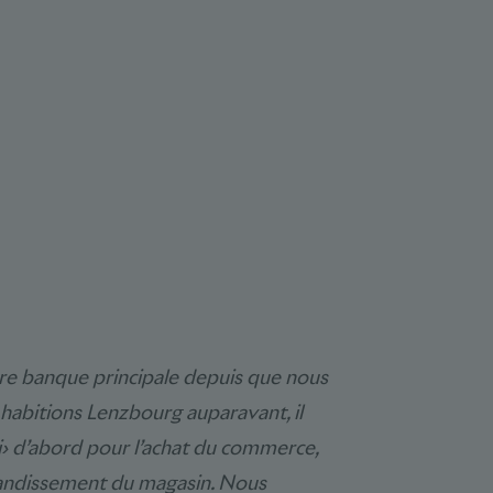
re banque principale depuis que nous
habitions Lenzbourg auparavant, il
pi› d’abord pour l’achat du commerce,
grandissement du magasin. Nous