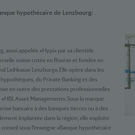
Banque hypothécaire de Lenzbourg:
 aussi appelée «Hypi» par sa clientèle
selle suisse cotée en Bourse et fondée en
d Leihkasse Lenzburg». Elle opère dans les
 hypothèques, du Private Banking et des
pose en outre des prestations professionnelles
ue «HBL Asset Management». Sous la marque
forme bancaire à des banques tierces ou à des
idement implantée dans la région, elle exploite
e conseil sous l’enseigne «Banque hypothécaire