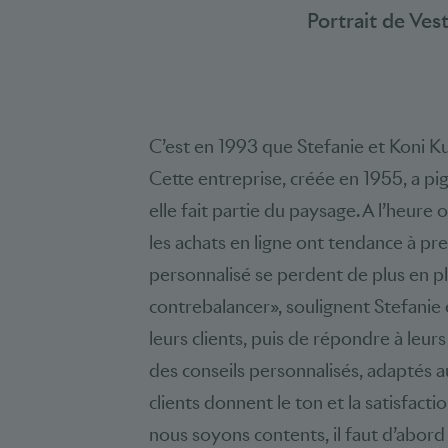
Portrait de Ves
C’est en 1993 que Stefanie et Koni Ku
Cette entreprise, créée en 1955, a pi
elle fait partie du paysage. A l’heure 
les achats en ligne ont tendance à pre
personnalisé se perdent de plus en pl
contrebalancer», soulignent Stefanie 
leurs clients, puis de répondre à leur
des conseils personnalisés, adaptés au
clients donnent le ton et la satisfact
nous soyons contents, il faut d’abord 