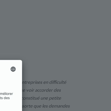
l que les entreprises en difficulté
s pourraient se voir accorder des
 nous avons constitué une petite
ns faire en sorte que les demandes