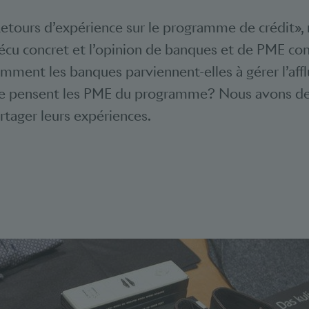
Retours d’expérience sur le programme de crédit»,
écu concret et l’opinion de banques et de PME co
ent les banques parviennent-elles à gérer l’affl
 pensent les PME du programme? Nous avons d
tager leurs expériences.
Bookmarks