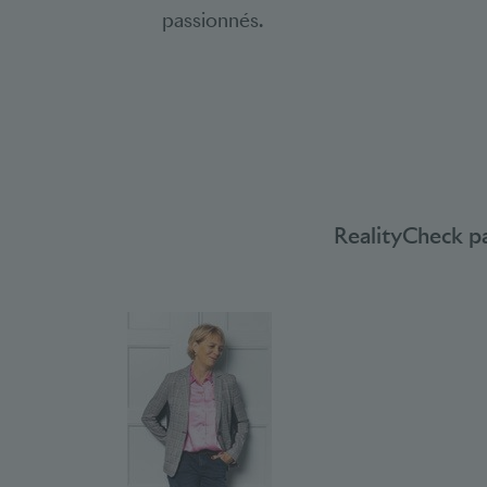
passionnés.
RealityCheck pa