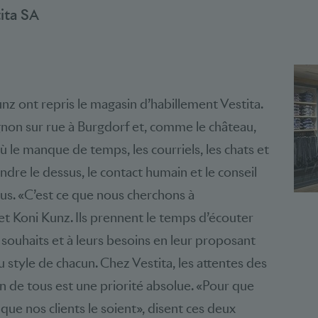
tita SA
nz ont repris le magasin d’habillement Vestita.
gnon sur rue à Burgdorf et, comme le château,
où le manque de temps, les courriels, les chats et
ndre le dessus, le contact humain et le conseil
us. «C’est ce que nous cherchons à
et Koni Kunz. Ils prennent le temps d’écouter
s souhaits et à leurs besoins en leur proposant
 style de chacun. Chez Vestita, les attentes des
ion de tous est une priorité absolue. «Pour que
que nos clients le soient», disent ces deux