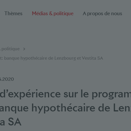
Thèmes
Médias & politique
A propos de nous
 politique
it: banque hypothécaire de Lenzbourg et Vestita SA
4.2020
d’expérience sur le progr
banque hypothécaire de Le
ta SA