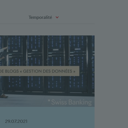
Temporalité
S
29.07.2021