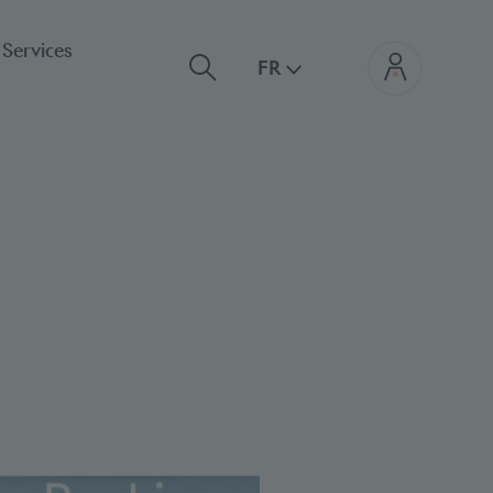
Services
FR