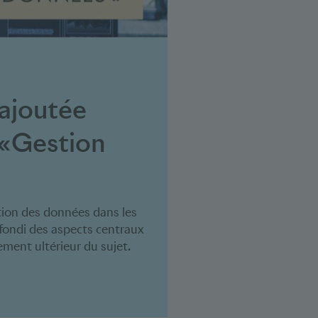
 ajoutée
s «Gestion
estion des données dans les
ofondi des aspects centraux
ment ultérieur du sujet.