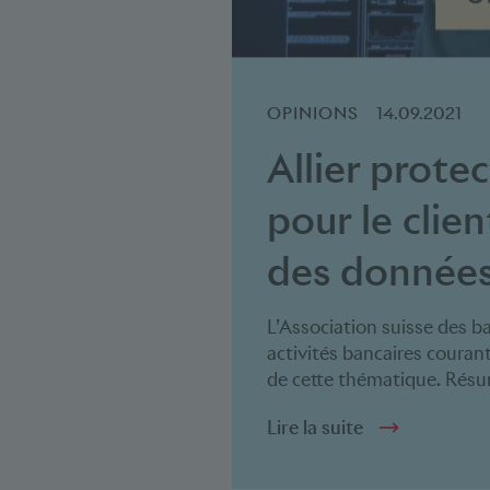
OPINIONS
14.09.2021
Allier prote
pour le clien
des donnée
L’Association suisse des ba
activités bancaires couran
de cette thématique. Résu
Lire la suite