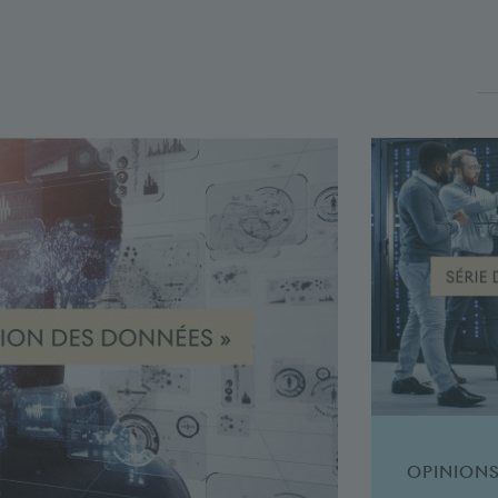
OPINION