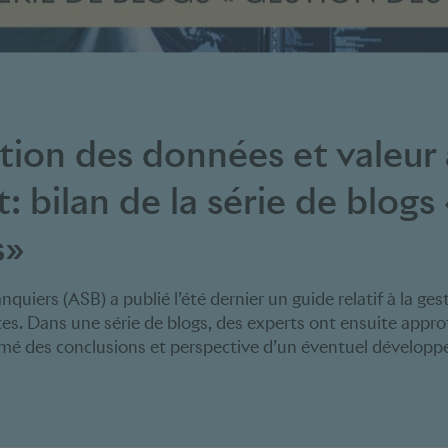
ction des données et valeur
t:
bilan de la série de blog
s»
nquiers (ASB) a publié l’été dernier un guide relatif à la g
tes. Dans une série de blogs, des experts ont ensuite appr
mé des conclusions et perspective d’un éventuel développe