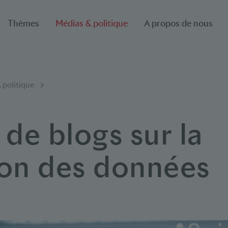
Thèmes
Médias & politique
A propos de nous
 politique
 de blogs sur la
ion des données