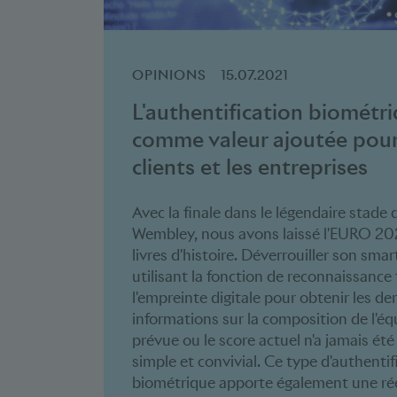
OPINIONS
15.07.2021
L'authentification biométr
comme valeur ajoutée pour
clients et les entreprises
Avec la finale dans le légendaire stade 
Wembley, nous avons laissé l'EURO 2
livres d'histoire. Déverrouiller son sm
utilisant la fonction de reconnaissance 
l'empreinte digitale pour obtenir les de
informations sur la composition de l'éq
prévue ou le score actuel n'a jamais été
simple et convivial. Ce type d'authentif
biométrique apporte également une rée