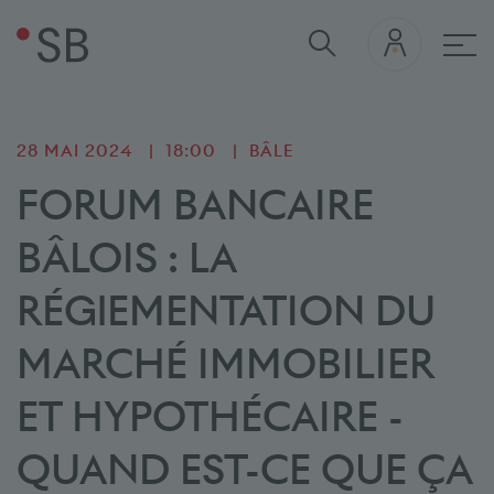
navi
28 MAI 2024
18:00
BÂLE
FORUM BANCAIRE
BÂLOIS : LA
RÉGlEMENTATION DU
MARCHÉ IMMOBILIER
ET HYPOTHÉCAIRE -
QUAND EST-CE QUE ÇA