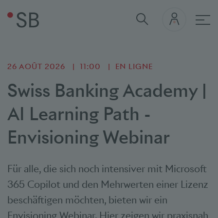
navi
26 AOÛT 2026
11:00
EN LIGNE
Swiss Banking Academy |
AI Learning Path -
Envisioning Webinar
Für alle, die sich noch intensiver mit Microsoft
365 Copilot und den Mehrwerten einer Lizenz
beschäftigen möchten, bieten wir ein
Envisioning Webinar. Hier zeigen wir praxisnah,