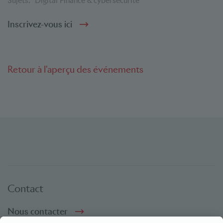
Sujets:
Digital Finance & cybersécurité
Inscrivez-vous ici
Retour à l'aperçu des événements
Contact
Nous contacter