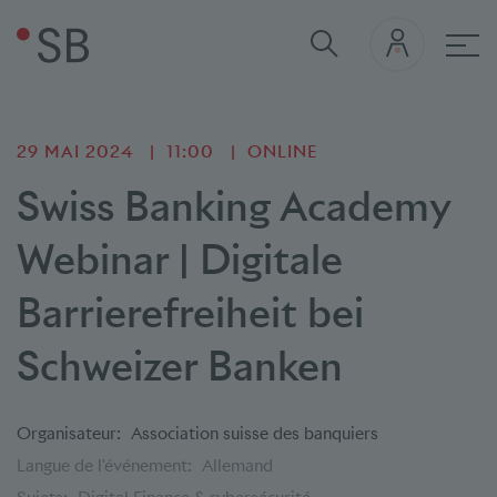
navi
29 MAI 2024
11:00
ONLINE
Swiss Banking Academy
Webinar | Digitale
Barrierefreiheit bei
Schweizer Banken
Organisateur:
Association suisse des banquiers
Langue de l'événement:
Allemand