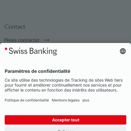
Contact
Nous contacter
Social bookmarks
Médias sociaux
© Swiss Banking 2026
Impressum
Disclaimer
Nos partenaires