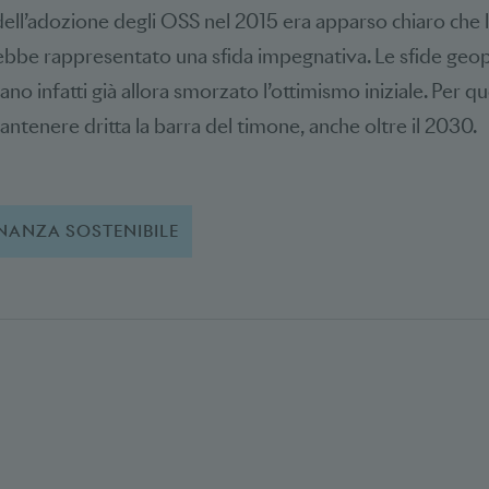
ll’adozione degli OSS nel 2015 era apparso chiaro che l
ebbe rappresentato una sfida impegnativa. Le sfide geop
o infatti già allora smorzato l’ottimismo iniziale. Per q
ntenere dritta la barra del timone, anche oltre il 2030.
INANZA SOSTENIBILE