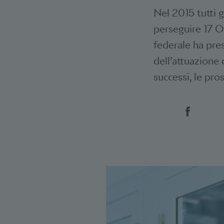
Nel 2015 tutti g
perseguire 17 Ob
federale ha pre
dell’attuazione 
successi, le pr
Social 