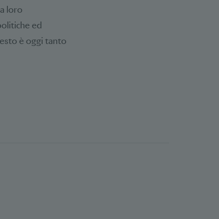
a loro
olitiche ed
uesto è oggi tanto