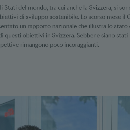
li Stati del mondo, tra cui anche la Svizzera, si so
iettivi di sviluppo sostenibile. Lo scorso mese il 
sentato un rapporto nazionale che illustra lo stat
di questi obiettivi in Svizzera. Sebbene siano stati 
ospettive rimangono poco incoraggianti.
Bookmarks