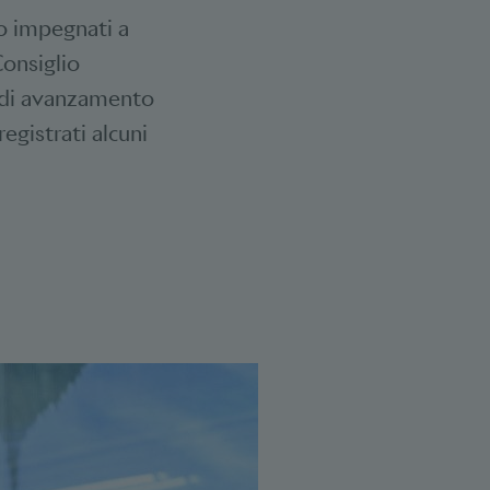
no impegnati a
Consiglio
o di avanzamento
registrati alcuni