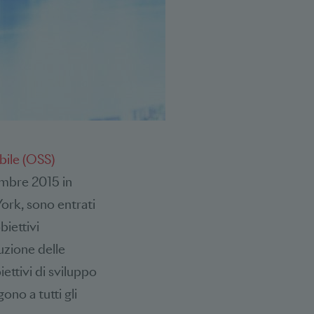
ibile (OSS)
embre 2015 in
York, sono entrati
biettivi
uzione delle
ettivi di sviluppo
no a tutti gli