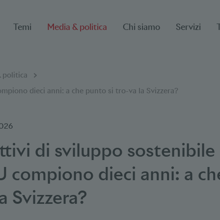
Temi
Media & politica
Chi siamo
Servizi
 politica
ompiono dieci anni: a che punto si tro-va la Svizzera?
2026
tivi di sviluppo sostenibile
 compiono dieci anni: a c
la Svizzera?