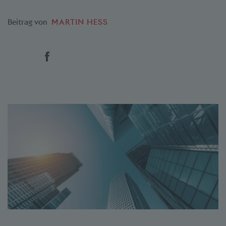
Beitrag von
MARTIN HESS
Social Bookmarks