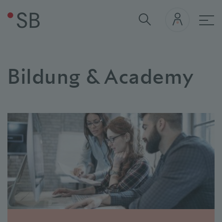
Hau
Bildung & Academy