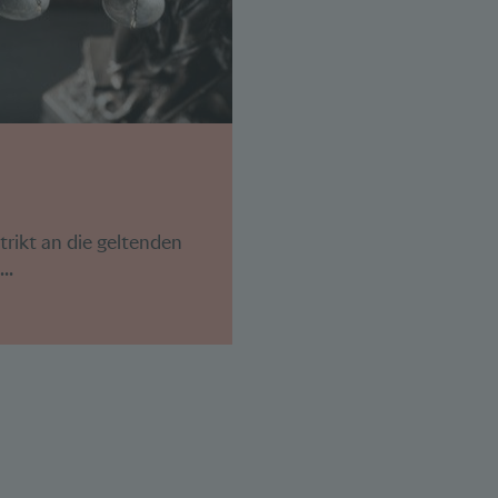
trikt an die geltenden
..