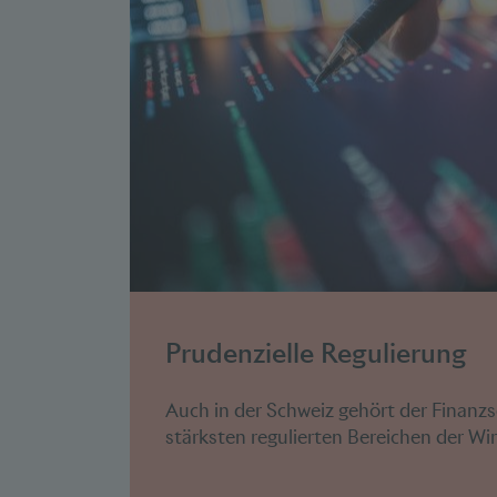
Prudenzielle Regulierung
Auch in der Schweiz gehört der Finanz
stärksten regulierten Bereichen der Wirt