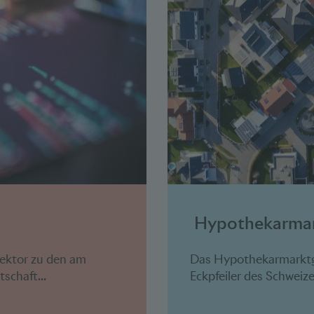
Hypothekarmar
sektor zu den am
Das Hypothekarmarktge
schaft...
Eckpfeiler des Schweize