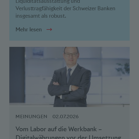
Liquiditätsausstattung und
Verlusttragfähigkeit der Schweizer Banken
insgesamt als robust.
Mehr lesen
MEINUNGEN
02.07.2026
Vom Labor auf die Werkbank –
Digitalwährungen vor der Umsetzung