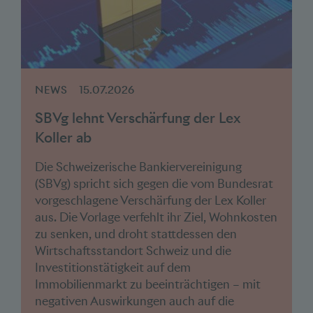
NEWS
15.07.2026
SBVg lehnt Verschärfung der Lex
Koller ab
Die Schweizerische Bankiervereinigung
(SBVg) spricht sich gegen die vom Bundesrat
vorgeschlagene Verschärfung der Lex Koller
aus. Die Vorlage verfehlt ihr Ziel, Wohnkosten
zu senken, und droht stattdessen den
Wirtschaftsstandort Schweiz und die
Investitionstätigkeit auf dem
Immobilienmarkt zu beeinträchtigen – mit
negativen Auswirkungen auch auf die