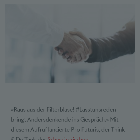
«Raus aus der Filterblase! #Lasstunsreden
bringt Andersdenkende ins Gespräch.» Mit
diesem Aufruf lancierte Pro Futuris, der Think
& Do Tank der
Schweizerischen