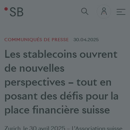
navi
COMMUNIQUÉS DE PRESSE
30.04.2025
Les stablecoins ouvrent
de nouvelles
perspectives – tout en
posant des défis pour la
place financière suisse
Zurich, le 30 avril 2025 – L’Association suisse