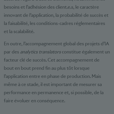
besoins et l’adhésion des client.e.s, le caractère
innovant de l’application, la probabilité de succès et
la faisabilité, les conditions-cadres réglementaires
et la scalabilité.
En outre, l’accompagnement global des projets d’IA
par des
analytics translators
constitue également un
facteur clé de succès. Cet accompagnement de
bout en bout prend fin au plus tôt lorsque
l’application entre en phase de production. Mais
même à ce stade, il est important de mesurer sa
performance en permanence et, si possible, de la
faire évoluer en conséquence.