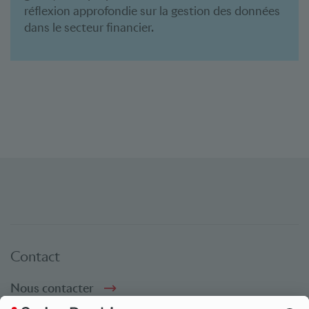
réflexion approfondie sur la gestion des données
dans le secteur financier.
Contact
Nous contacter