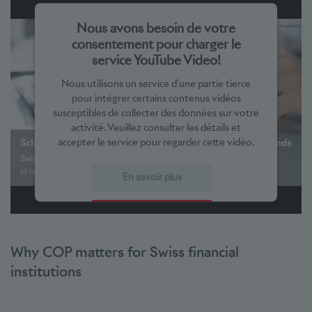
Nous avons besoin de votre
consentement pour charger le
service YouTube Video!
Nous utilisons un service d'une partie tierce
pour intégrer certains contenus vidéos
susceptibles de collecter des données sur votre
activité. Veuillez consulter les détails et
accepter le service pour regarder cette vidéo.
En savoir plus
Accepter
powered by
Usercentrics Consent Management Platform
Why COP matters for Swiss financial
institutions