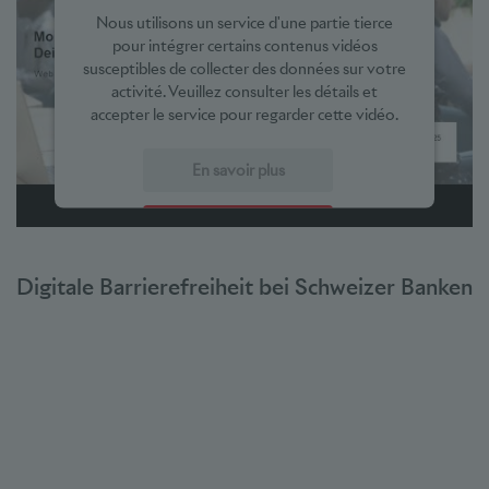
Nous utilisons un service d'une partie tierce
pour intégrer certains contenus vidéos
susceptibles de collecter des données sur votre
activité. Veuillez consulter les détails et
accepter le service pour regarder cette vidéo.
En savoir plus
Accepter
powered by
Usercentrics Consent Management Platform
Digitale Barrierefreiheit bei Schweizer Banken