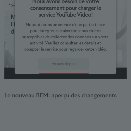
Nous avons besoin de votre
consentement pour charger le
service YouTube Video!
Nous utilisons un service d'une partie tierce
pour intégrer certains contenus vidéos
susceptibles de collecter des données sur votre
activité. Veuillez consulter les détails et
accepter le service pour regarder cette vidéo.
En savoir plus
Accepter
powered by
Usercentrics Consent Management Platform
Le nouveau BEM: aperçu des changements