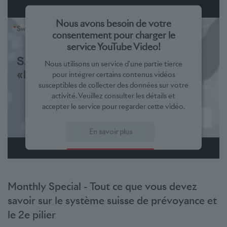
Nous avons besoin de votre
consentement pour charger le
service YouTube Video!
Nous utilisons un service d'une partie tierce
pour intégrer certains contenus vidéos
susceptibles de collecter des données sur votre
activité. Veuillez consulter les détails et
accepter le service pour regarder cette vidéo.
En savoir plus
Accepter
powered by
Usercentrics Consent Management Platform
Monthly Special - Tout ce que vous devez
savoir sur le système suisse de prévoyance et
le 2e pilier