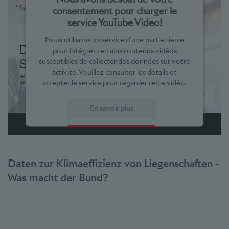
consentement pour charger le
service YouTube Video!
Nous utilisons un service d'une partie tierce
pour intégrer certains contenus vidéos
susceptibles de collecter des données sur votre
activité. Veuillez consulter les détails et
accepter le service pour regarder cette vidéo.
En savoir plus
Accepter
powered by
Usercentrics Consent Management Platform
Daten zur Klimaeffizienz von Liegenschaften -
Was macht der Bund?