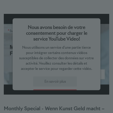
Nous avons besoin de votre
consentement pour charger le
service YouTube Video!
Nous utilisons un service d'une partie tierce
pour intégrer certains contenus vidéos
susceptibles de collecter des données sur votre
activité. Veuillez consulter les détails et
accepter le service pour regarder cette vidéo.
En savoir plus
Accepter
powered by
Usercentrics Consent Management Platform
Monthly Special - Wenn Kunst Geld macht –