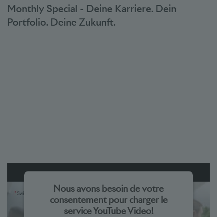
powered by
Usercentrics Consent Management Platform
Monthly Special - Deine Karriere. Dein
Portfolio. Deine Zukunft.
Nous avons besoin de votre
consentement pour charger le
service YouTube Video!