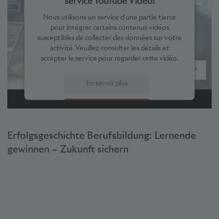
service YouTube Video!
Nous utilisons un service d'une partie tierce
pour intégrer certains contenus vidéos
susceptibles de collecter des données sur votre
activité. Veuillez consulter les détails et
accepter le service pour regarder cette vidéo.
En savoir plus
Accepter
powered by
Usercentrics Consent Management Platform
Erfolgsgeschichte Berufsbildung: Lernende
gewinnen – Zukunft sichern