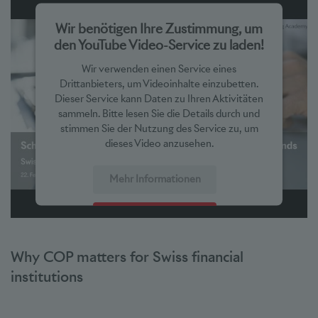
Wir benötigen Ihre Zustimmung, um
den YouTube Video-Service zu laden!
Wir verwenden einen Service eines
Drittanbieters, um Videoinhalte einzubetten.
Dieser Service kann Daten zu Ihren Aktivitäten
sammeln. Bitte lesen Sie die Details durch und
stimmen Sie der Nutzung des Service zu, um
dieses Video anzusehen.
Mehr Informationen
Akzeptieren
powered by
Usercentrics Consent Management Platform
Why COP matters for Swiss financial
institutions