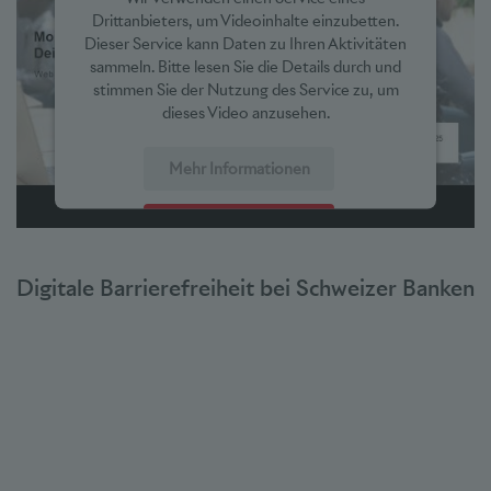
Drittanbieters, um Videoinhalte einzubetten.
Dieser Service kann Daten zu Ihren Aktivitäten
sammeln. Bitte lesen Sie die Details durch und
stimmen Sie der Nutzung des Service zu, um
dieses Video anzusehen.
Mehr Informationen
Akzeptieren
powered by
Usercentrics Consent Management Platform
Digitale Barrierefreiheit bei Schweizer Banken