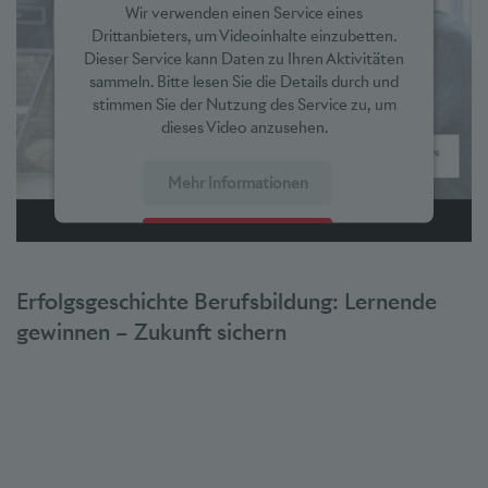
Wir verwenden einen Service eines
Drittanbieters, um Videoinhalte einzubetten.
Dieser Service kann Daten zu Ihren Aktivitäten
sammeln. Bitte lesen Sie die Details durch und
stimmen Sie der Nutzung des Service zu, um
dieses Video anzusehen.
Mehr Informationen
Akzeptieren
powered by
Usercentrics Consent Management Platform
Erfolgsgeschichte Berufsbildung: Lernende
gewinnen – Zukunft sichern