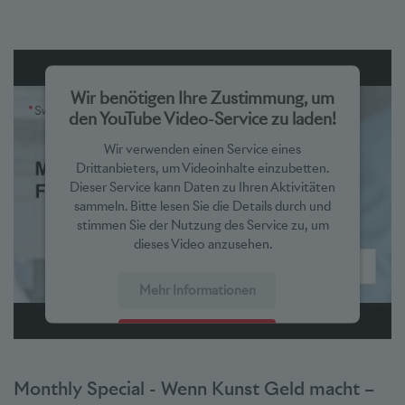
Wir benötigen Ihre Zustimmung, um
den YouTube Video-Service zu laden!
Wir verwenden einen Service eines
Drittanbieters, um Videoinhalte einzubetten.
Dieser Service kann Daten zu Ihren Aktivitäten
sammeln. Bitte lesen Sie die Details durch und
stimmen Sie der Nutzung des Service zu, um
dieses Video anzusehen.
Mehr Informationen
Akzeptieren
powered by
Usercentrics Consent Management Platform
Monthly Special - Wenn Kunst Geld macht –