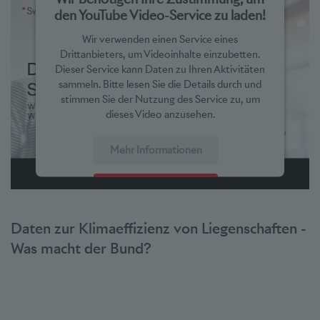
den YouTube Video-Service zu laden!
Wir verwenden einen Service eines
Drittanbieters, um Videoinhalte einzubetten.
Dieser Service kann Daten zu Ihren Aktivitäten
sammeln. Bitte lesen Sie die Details durch und
stimmen Sie der Nutzung des Service zu, um
dieses Video anzusehen.
Mehr Informationen
Akzeptieren
powered by
Usercentrics Consent Management Platform
Daten zur Klimaeffizienz von Liegenschaften -
Was macht der Bund?