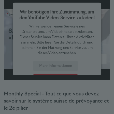
Wir benötigen Ihre Zustimmung, um
den YouTube Video-Service zu laden!
Wir verwenden einen Service eines
Drittanbieters, um Videoinhalte einzubetten.
Dieser Service kann Daten zu Ihren Aktivitäten
sammeln. Bitte lesen Sie die Details durch und
stimmen Sie der Nutzung des Service zu, um
dieses Video anzusehen.
Mehr Informationen
Akzeptieren
powered by
Usercentrics Consent Management Platform
Monthly Special - Tout ce que vous devez
savoir sur le système suisse de prévoyance et
le 2e pilier