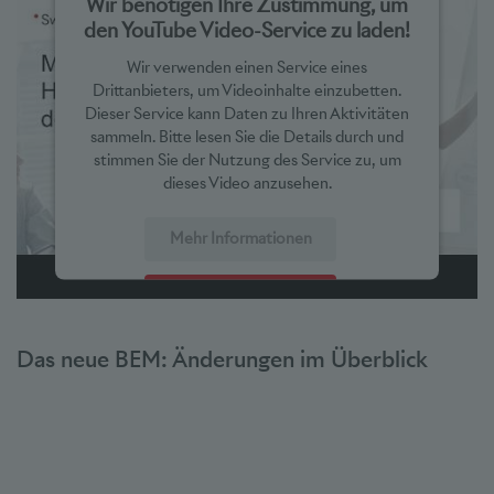
Wir benötigen Ihre Zustimmung, um
den YouTube Video-Service zu laden!
Wir verwenden einen Service eines
Drittanbieters, um Videoinhalte einzubetten.
Dieser Service kann Daten zu Ihren Aktivitäten
sammeln. Bitte lesen Sie die Details durch und
stimmen Sie der Nutzung des Service zu, um
dieses Video anzusehen.
Mehr Informationen
Akzeptieren
powered by
Usercentrics Consent Management Platform
Das neue BEM: Änderungen im Überblick