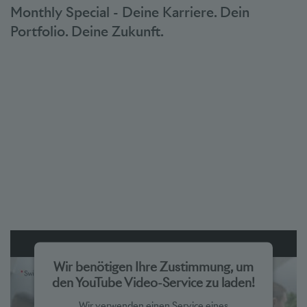
powered by
Usercentrics Consent Management Platform
Monthly Special - Deine Karriere. Dein
Portfolio. Deine Zukunft.
Wir benötigen Ihre Zustimmung, um
den YouTube Video-Service zu laden!
Wir verwenden einen Service eines