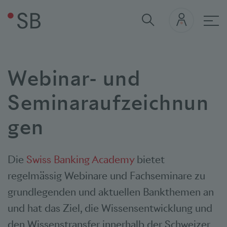
Hau
Webinar- und
Seminaraufzeichnun
gen
Die
Swiss Banking Academy
bietet
regelmässig Webinare und Fachseminare zu
grundlegenden und aktuellen Bankthemen an
und hat das Ziel, die Wissensentwicklung und
den Wissenstransfer innerhalb der Schweizer