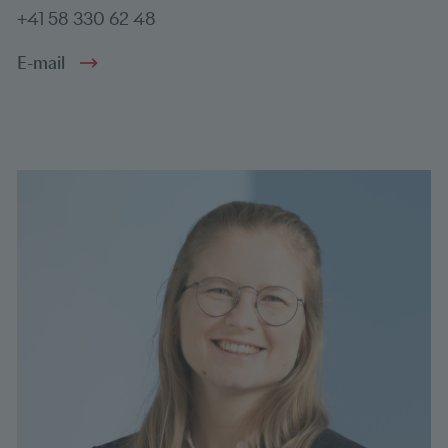
+41 58 330 62 48
E-mail