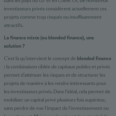
dans les pays du G7 et en Chine. Or, de nombreux
investisseurs privés considèrent actuellement ces
projets comme trop risqués ou insuffisamment
attractifs.
La finance mixte (ou blended finance), une
solution ?
C'est là qu'intervient le concept de
blended finance
: la combinaison ciblée de capitaux publics et privés
permet d'atténuer les risques et de structurer les
projets de manière à les rendre intéressants pour
les investisseurs privés. Dans l'idéal, cela permet de
mobiliser un capital privé plusieurs fois supérieur,
sans perdre de vue l'impact de l'investissement ou