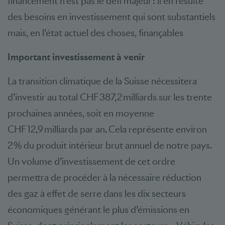
financement n’est pas le défi majeur : il en résulte
des besoins en investissement qui sont substantiels
mais, en l’état actuel des choses, finançables
Important investissement à venir
La transition climatique de la Suisse nécessitera
d’investir au total CHF 387,2 milliards sur les trente
prochaines années, soit en moyenne
CHF 12,9 milliards par an. Cela représente environ
2 % du produit intérieur brut annuel de notre pays.
Un volume d’investissement de cet ordre
permettra de procéder à la nécessaire réduction
des gaz à effet de serre dans les dix secteurs
économiques générant le plus d’émissions en