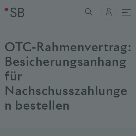
Hau
OTC-Rahmenvertrag:
Besicherungsanhang
für
Nachschusszahlunge
n bestellen