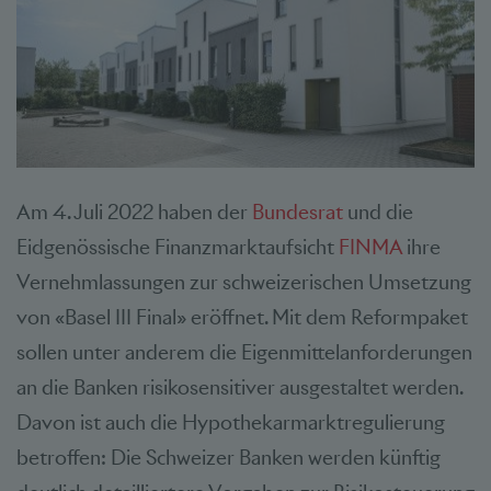
Am 4. Juli 2022 haben der
Bundesrat
und die
Eidgenössische Finanzmarktaufsicht
FINMA
ihre
Vernehmlassungen zur schweizerischen Umsetzung
von «Basel III Final» eröffnet. Mit dem Reformpaket
sollen unter anderem die Eigenmittelanforderungen
an die Banken risikosensitiver ausgestaltet werden.
Davon ist auch die Hypothekarmarktregulierung
betroffen: Die Schweizer Banken werden künftig