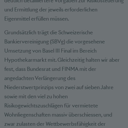
deutlich detailliertere Vorgaben zur Risikosteuerung
und Ermittlung der jeweils erforderlichen
Eigenmittel erfüllen müssen.
Grundsätzlich trägt die Schweizerische
Bankiervereinigung (SBVg) die vorgesehene
Umsetzung von Basel III Final im Bereich
Hypothekarmarkt mit. Gleichzeitig halten wir aber
fest, dass Bundesrat und FINMA mit der
angedachten Verlängerung des
Niederstwertprinzips von zwei auf sieben Jahre
sowie mit den viel zu hohen
Risikogewichtszuschlägen für vermietete
Wohnliegenschaften massiv überschiessen, und
zwar zulasten der Wettbewerbsfähigkeit der