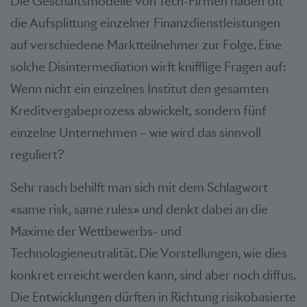
Die Geschäftsmodelle von Tech-Firmen haben oft
die Aufsplittung einzelner Finanzdienstleistungen
auf verschiedene Marktteilnehmer zur Folge. Eine
solche Disintermediation wirft knifflige Fragen auf:
Wenn nicht ein einzelnes Institut den gesamten
Kreditvergabeprozess abwickelt, sondern fünf
einzelne Unternehmen – wie wird das sinnvoll
reguliert?
Sehr rasch behilft man sich mit dem Schlagwort
«same risk, same rules» und denkt dabei an die
Maxime der Wettbewerbs- und
Technologieneutralität. Die Vorstellungen, wie dies
konkret erreicht werden kann, sind aber noch diffus.
Die Entwicklungen dürften in Richtung risikobasierte