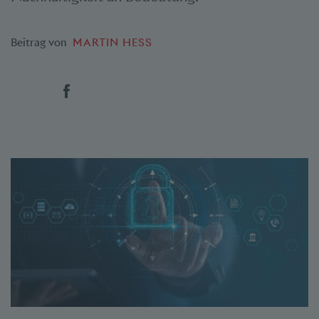
Beitrag von
MARTIN HESS
Social Bookmarks