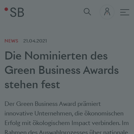
Hau
NEWS
21.04.2021
Die Nominierten des
Green Business Awards
stehen fest
Der Green Business Award prämiert
innovative Unternehmen, die ökonomischen
Erfolg mit ökologischem Impact verbinden. Im
Rahmen des Auswahlprozesses über nationale