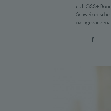
sich GSS+ Bonds
Schweizerische 
nachgegangen.
Social 