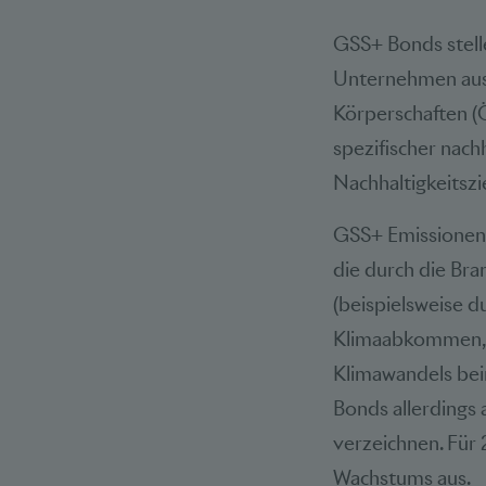
GSS+ Bonds stelle
Unternehmen aus d
Körperschaften (
spezifischer nach
Nachhaltigkeitszie
GSS+ Emissionen 
die durch die Br
(beispielsweise d
Klimaabkommen, w
Klimawandels bei
Bonds allerdings 
verzeichnen. Für
Wachstums aus.