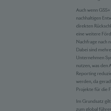
Auch wenn GSS+ B
nachhaltigen Entw
direkten Rückschl
eine weitere Förd
Nachfrage nach na
Dabei sind mehre
Unternehmen Syne
nutzen, was den 
Reporting reduzie
werden, da gerad
Projekte für die 
Im Grundsatz gilt
zum global führen