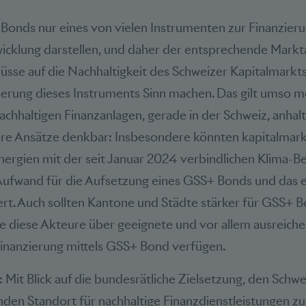
onds nur eines von vielen Instrumenten zur Finanzieru
icklung darstellen, und daher der entsprechende Markta
üsse auf die Nachhaltigkeit des Schweizer Kapitalmarkts
erung dieses Instruments Sinn machen. Das gilt umso meh
chhaltigen Finanzanlagen, gerade in der Schweiz, anhalt
re Ansätze denkbar: Insbesondere könnten kapitalmark
rgien mit der seit Januar 2024 verbindlichen Klima-Be
Aufwand für die Aufsetzung eines GSS+ Bonds und das
rt. Auch sollten Kantone und Städte stärker für GSS+ Bo
e diese Akteure über geeignete und vor allem ausreich
Finanzierung mittels GSS+ Bond verfügen.
: Mit Blick auf die bundesrätliche Zielsetzung, den Schwe
den Standort für nachhaltige Finanzdienstleistungen zu e