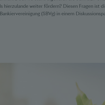
 hierzulande weiter fördern? Diesen Fragen ist d
Bankiervereinigung (SBVg) in einem Diskussionsp
Bookmarks